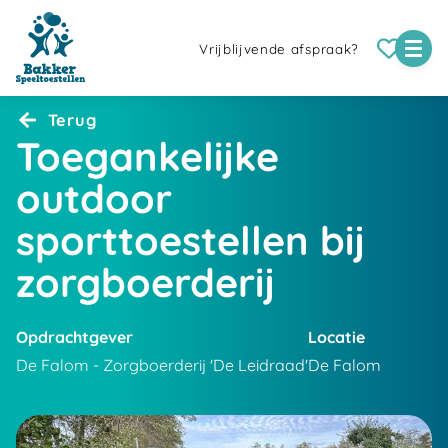
Vrijblijvende afspraak?
Terug
Toegankelijke
outdoor
sporttoestellen bij
zorgboerderij
Opdrachtgever
Locatie
De Falom - Zorgboerderij 'De Leidraad'
De Falom