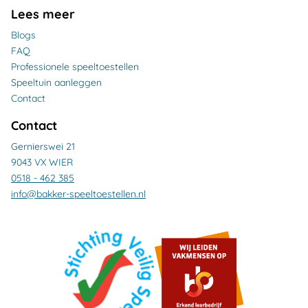
Lees meer
Blogs
FAQ
Professionele speeltoestellen
Speeltuin aanleggen
Contact
Contact
Gernierswei 21
9043 VX WIER
0518 - 462 385
info@bakker-speeltoestellen.nl