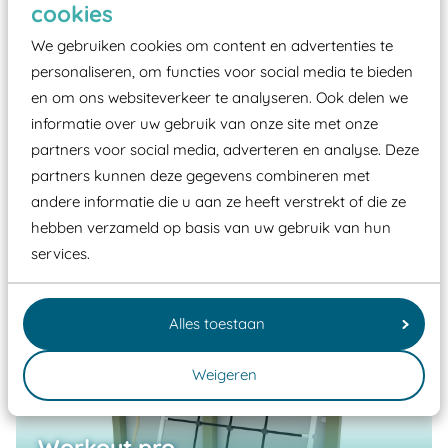
cookies
We gebruiken cookies om content en advertenties te
personaliseren, om functies voor social media te bieden
en om ons websiteverkeer te analyseren. Ook delen we
informatie over uw gebruik van onze site met onze
partners voor social media, adverteren en analyse. Deze
partners kunnen deze gegevens combineren met
Woof
andere informatie die u aan ze heeft verstrekt of die ze
hebben verzameld op basis van uw gebruik van hun
services.
Alles toestaan
Weigeren
Workout pro