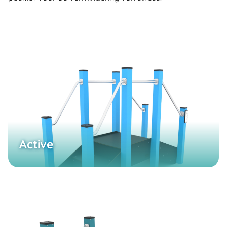
Active