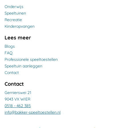
Onderwijs
Speeltuinen
Recreatie
Kinderopvangen
Lees meer
Blogs
FAQ
Professionele speeltoestellen
Speeltuin aanleggen
Contact
Contact
Gernierswei 21
9043 VX WIER
0518 - 462 385
info@bakker-speeltoestellen.nl