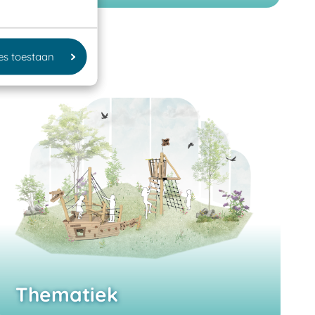
les toestaan
Thematiek