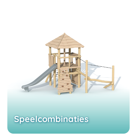
Speelcombinaties