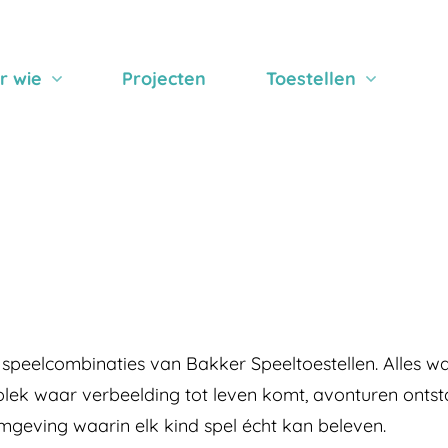
r wie
Projecten
Toestellen
peelcombinaties van Bakker Speeltoestellen. Alles wat
n plek waar verbeelding tot leven komt, avonturen ont
eving waarin elk kind spel écht kan beleven.