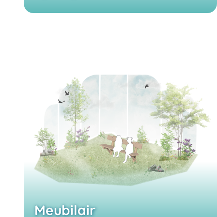
Meubilair