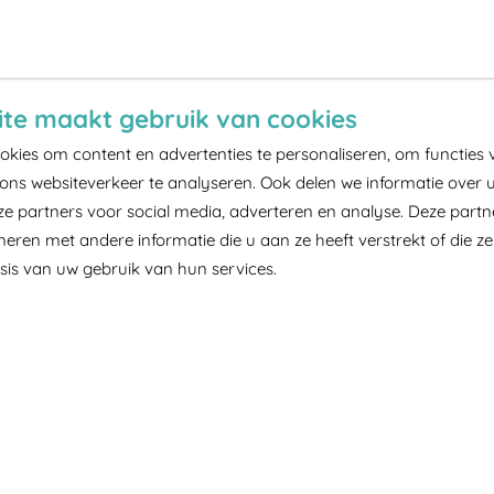
te maakt gebruik van cookies
kies om content en advertenties te personaliseren, om functies 
ons websiteverkeer te analyseren. Ook delen we informatie over 
ze partners voor social media, adverteren en analyse. Deze part
ren met andere informatie die u aan ze heeft verstrekt of die z
is van uw gebruik van hun services.
Inclusief spelen