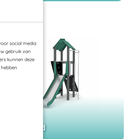
voor social media
uw gebruik van
ners kunnen deze
e hebben
Recycled