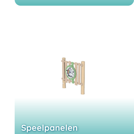
Speelpanelen