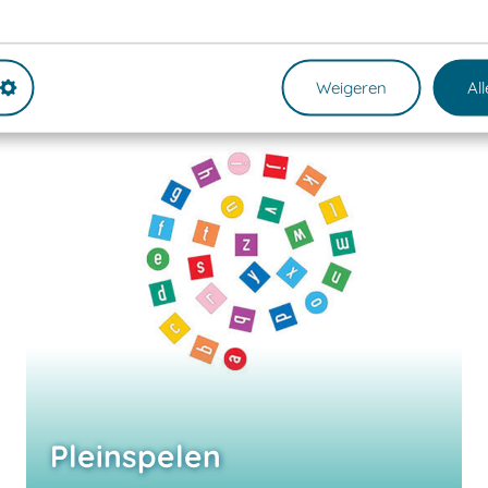
Weigeren
Al
Pleinspelen