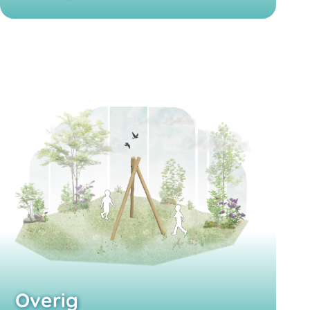
Overig