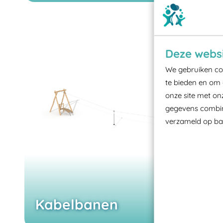
Deze websi
We gebruiken coo
te bieden en om 
onze site met on
gegevens combine
verzameld op bas
Kabelbanen