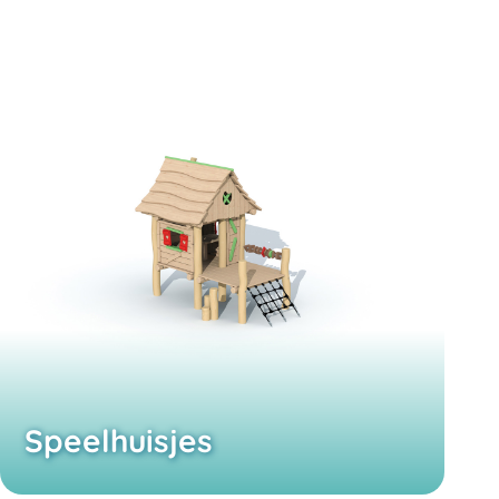
Speelhuisjes