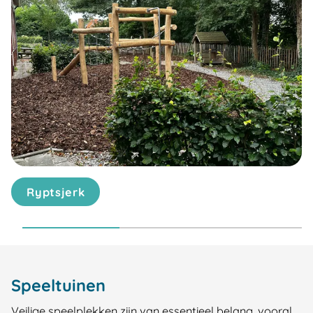
Ryptsjerk
Speeltuinen
Veilige speelplekken zijn van essentieel belang, vooral