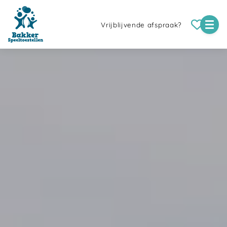
Vrijblijvende afspraak?