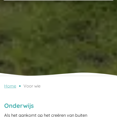
Home
Voor wie
Onderwijs
Als het aankomt op het creëren van buiten