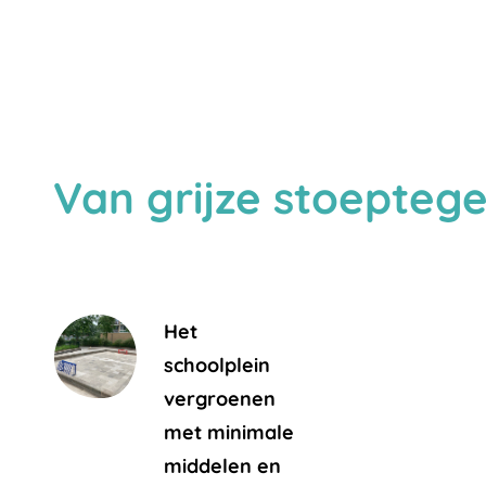
Van grijze stoepteg
Het
schoolplein
vergroenen
met minimale
middelen en