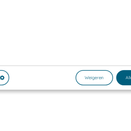
Weigeren
Al