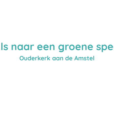
els naar een groene sp
Ouderkerk aan de Amstel