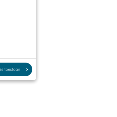
les toestaan