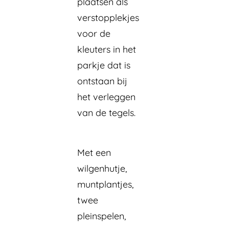
plaatsen als
verstopplekjes
voor de
kleuters in het
parkje dat is
ontstaan bij
het verleggen
van de tegels.
Met een
wilgenhutje,
muntplantjes,
twee
pleinspelen,