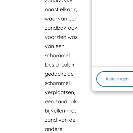
zandbakken
naast elkaar,
waarvan een
zandbak ook
voorzien was
van een
schommel.
Dus circulair
gedacht: de
Instellingen
schommel
verplaatsen,
een zandbak
bijvullen met
zand van de
andere