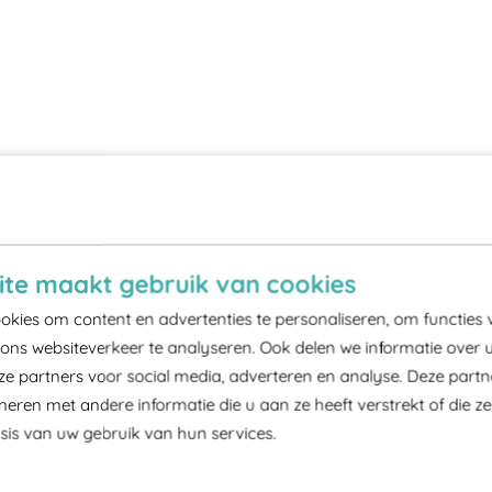
te maakt gebruik van cookies
kies om content en advertenties te personaliseren, om functies 
ons websiteverkeer te analyseren. Ook delen we informatie over 
ze partners voor social media, adverteren en analyse. Deze part
ren met andere informatie die u aan ze heeft verstrekt of die z
is van uw gebruik van hun services.