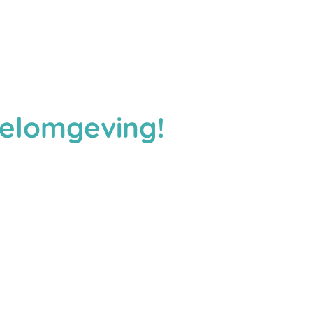
eelomgeving!