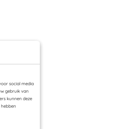
voor social media
uw gebruik van
ners kunnen deze
e hebben