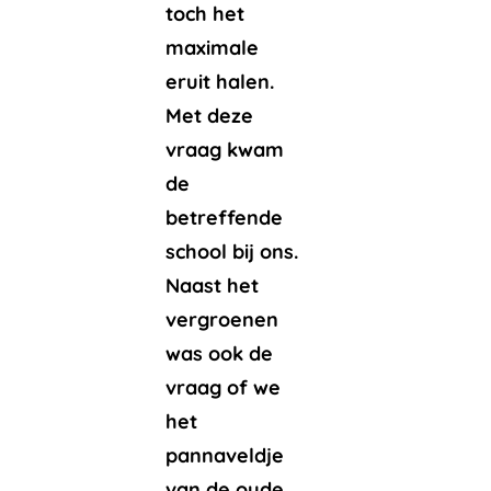
toch het
maximale
eruit halen.
Met deze
vraag kwam
de
betreffende
school bij ons.
Naast het
vergroenen
was ook de
vraag of we
het
pannaveldje
van de oude