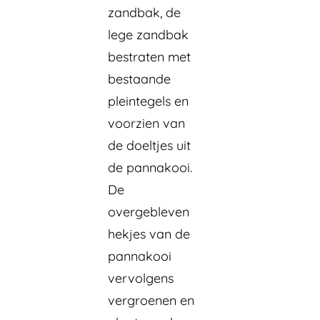
zandbak, de
lege zandbak
bestraten met
bestaande
pleintegels en
voorzien van
de doeltjes uit
de pannakooi.
De
overgebleven
hekjes van de
pannakooi
vervolgens
vergroenen en