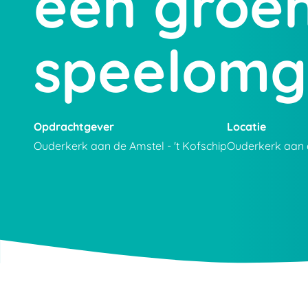
een groe
speelomg
Opdrachtgever
Locatie
Ouderkerk aan de Amstel - 't Kofschip
Ouderkerk aan 