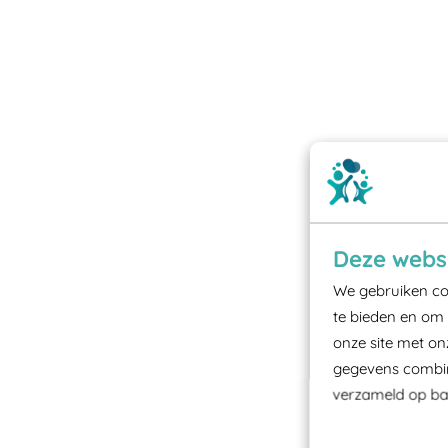
Deze websi
We gebruiken coo
te bieden en om 
onze site met on
gegevens combine
verzameld op bas