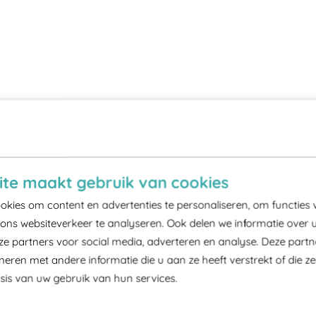
te maakt gebruik van cookies
kies om content en advertenties te personaliseren, om functies 
ons websiteverkeer te analyseren. Ook delen we informatie over 
ze partners voor social media, adverteren en analyse. Deze part
ren met andere informatie die u aan ze heeft verstrekt of die z
is van uw gebruik van hun services.