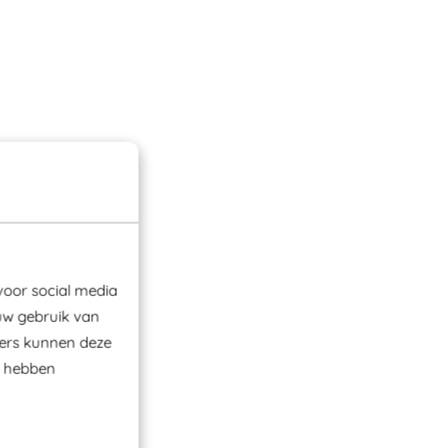
voor social media
uw gebruik van
ners kunnen deze
e hebben