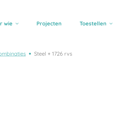
r wie
Projecten
Toestellen
ombinaties
Steel + 1726 rvs