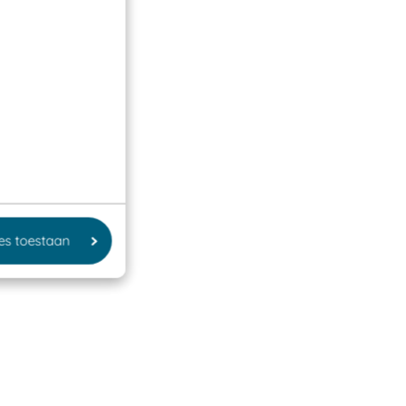
les toestaan