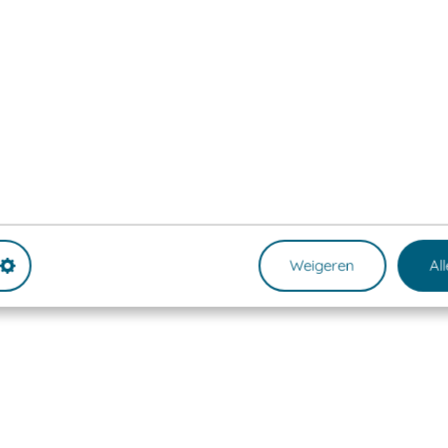
Weigeren
Al