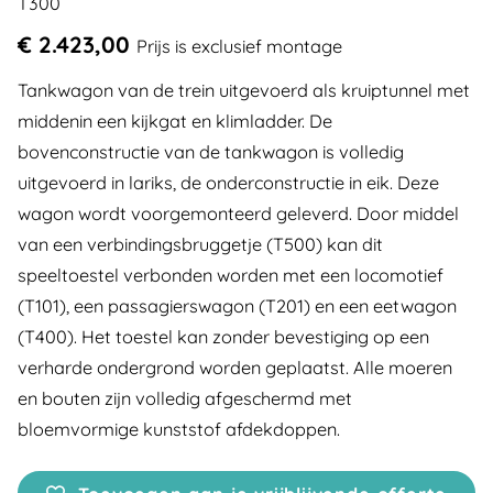
T300
€ 2.423,00
Prijs is exclusief montage
Tankwagon van de trein uitgevoerd als kruiptunnel met
middenin een kijkgat en klimladder. De
bovenconstructie van de tankwagon is volledig
uitgevoerd in lariks, de onderconstructie in eik. Deze
wagon wordt voorgemonteerd geleverd. Door middel
van een verbindingsbruggetje (T500) kan dit
speeltoestel verbonden worden met een locomotief
(T101), een passagierswagon (T201) en een eetwagon
(T400). Het toestel kan zonder bevestiging op een
verharde ondergrond worden geplaatst. Alle moeren
en bouten zijn volledig afgeschermd met
bloemvormige kunststof afdekdoppen.