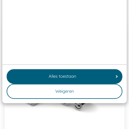
Past er goed bij
Alles toestaan
Weigeren