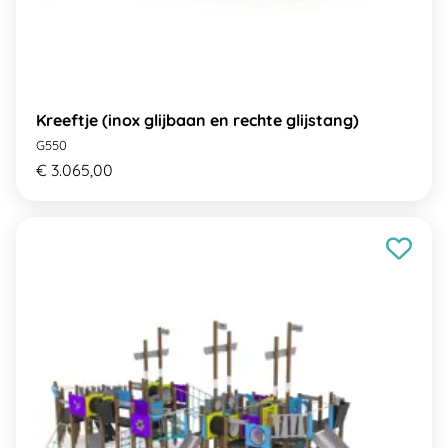
Kreeftje (inox glijbaan en rechte glijstang)
G550
€ 3.065,00