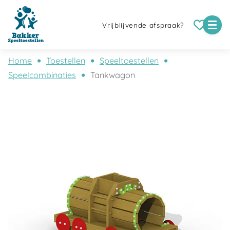
Vrijblijvende afspraak?
Home
Toestellen
Speeltoestellen
Speelcombinaties
Tankwagon