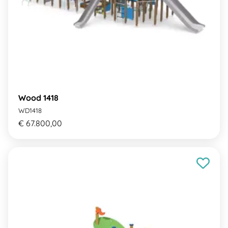
Wood 1418
WD1418
€ 67.800,00