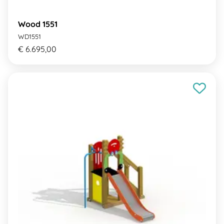
Wood 1551
WD1551
€ 6.695,00