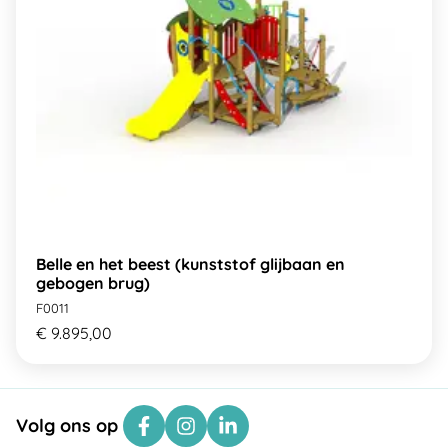
Belle en het beest (kunststof glijbaan en
gebogen brug)
F0011
€ 9.895,00
Volg ons op