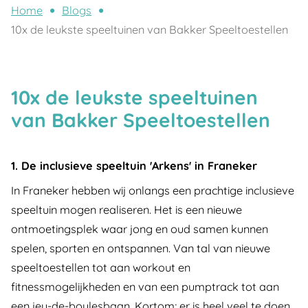
Home
Blogs
10x de leukste speeltuinen van Bakker Speeltoestellen
10x de leukste speeltuinen
van Bakker Speeltoestellen
1. De inclusieve speeltuin 'Arkens' in Franeker
In Franeker hebben wij onlangs een prachtige inclusieve
speeltuin mogen realiseren. Het is een nieuwe
ontmoetingsplek waar jong en oud samen kunnen
spelen, sporten en ontspannen. Van tal van nieuwe
speeltoestellen tot aan workout en
fitnessmogelijkheden en van een pumptrack tot aan
een jeu-de-boulesbaan. Kortom; er is heel veel te doen