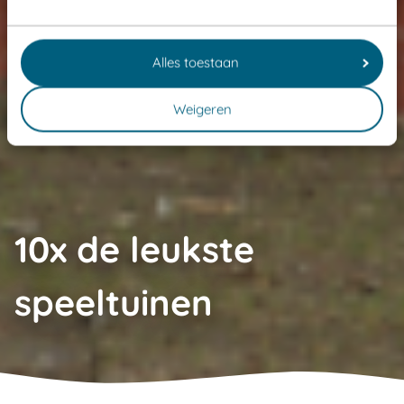
Alles toestaan
Weigeren
10x de leukste
speeltuinen