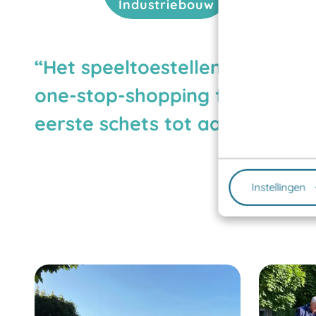
Industriebouw
Het speeltoestellenbedrijf, d
one-stop-shopping formule: e
eerste schets tot aan plaatsing
Instellingen