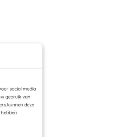
voor social media
uw gebruik van
ners kunnen deze
e hebben