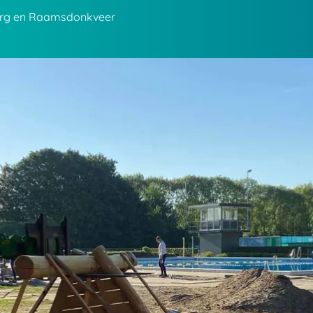
erg en Raamsdonkveer