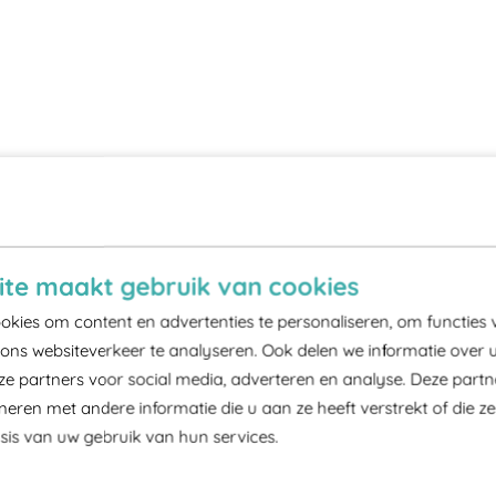
te maakt gebruik van cookies
kies om content en advertenties te personaliseren, om functies 
ons websiteverkeer te analyseren. Ook delen we informatie over 
ze partners voor social media, adverteren en analyse. Deze part
ren met andere informatie die u aan ze heeft verstrekt of die z
is van uw gebruik van hun services.