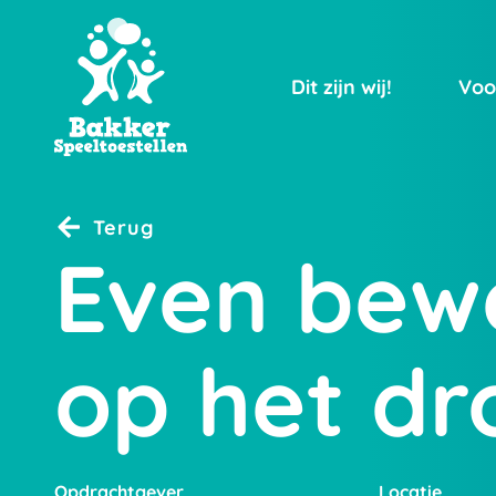
Dit zijn wij!
Voo
Terug
Even bew
op het dr
Opdrachtgever
Locatie