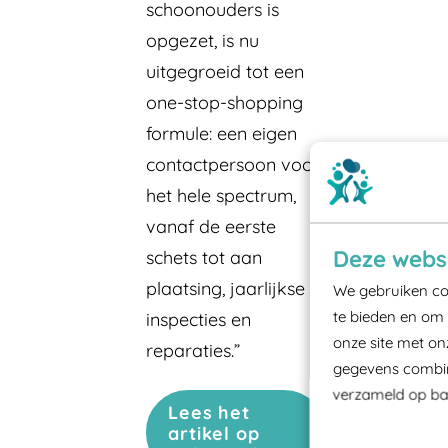
schoonouders is
opgezet, is nu
uitgegroeid tot een
one-stop-shopping
formule: een eigen
contactpersoon voor
het hele spectrum,
vanaf de eerste
Deze websi
schets tot aan
plaatsing, jaarlijkse
We gebruiken coo
te bieden en om 
inspecties en
onze site met on
reparaties.”
gegevens combine
verzameld op bas
Lees het
artikel op