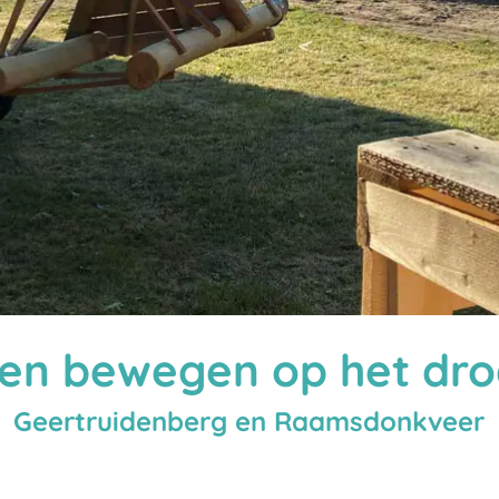
en bewegen op het dr
Geertruidenberg en Raamsdonkveer