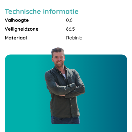
Technische informatie
Valhoogte
0,6
Veiligheidzone
66,5
Materiaal
Robinia