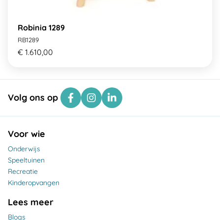
Robinia 1289
RB1289
€ 1.610,00
Volg ons op
Voor wie
Onderwijs
Speeltuinen
Recreatie
Kinderopvangen
Lees meer
Blogs