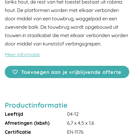
lariks hout, de rest van het toestel bestaat uit robinia
hout. De platformen worden met elkaar verbonden
door middel van een touwbrug, waggelpad en een
zwevende balk. De touwbrug wordt opgebouwd uit
touwen in staalkabel die met elkaar verbonden worden
door middel van kunststof verbingsgrepen.
Meer informatie
Toevoegen aan je vrijblijvende offerte
Productinformatie
Leeftijd
04-12
Afmetingen (lxbxh)
6,7 x 4,5 x 1,6
Certificatie
EN-1176