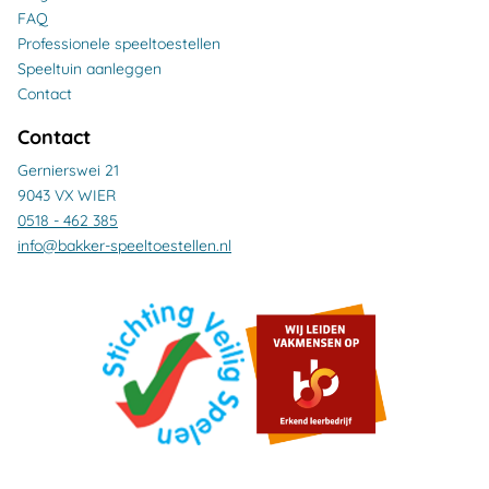
FAQ
Professionele speeltoestellen
Speeltuin aanleggen
Contact
Contact
Gernierswei 21
9043 VX WIER
0518 - 462 385
info@bakker-speeltoestellen.nl