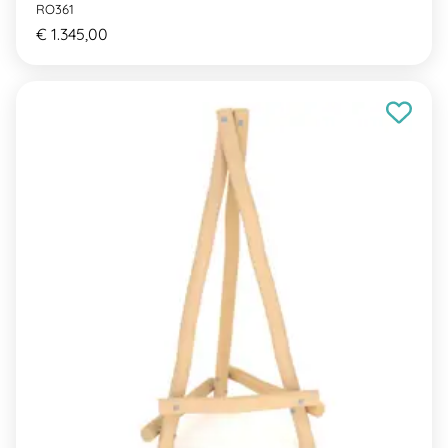
RO361
€ 1.345,00