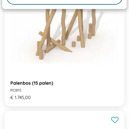
Palenbos (15 palen)
RO815
€ 1.745,00