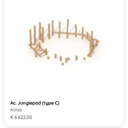
Ac. Junglepad (type C)
RO760
€ 6.622,00