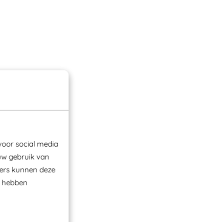
voor social media
uw gebruik van
ners kunnen deze
e hebben