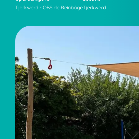
Tjerkwerd - OBS de Reinbôge
Tjerkwerd