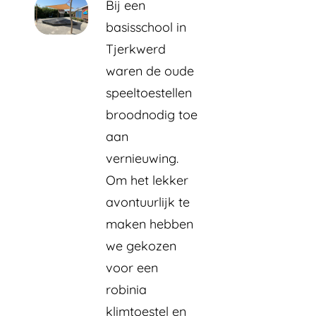
Bij een
basisschool in
Tjerkwerd
waren de oude
speeltoestellen
broodnodig toe
aan
vernieuwing.
Om het lekker
avontuurlijk te
maken hebben
we gekozen
voor een
robinia
klimtoestel en