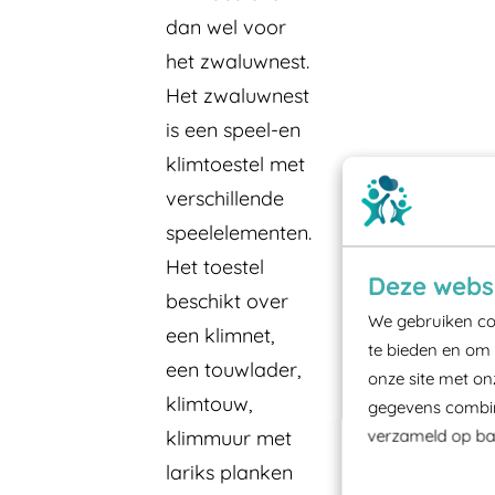
dan wel voor
het zwaluwnest.
Het zwaluwnest
is een speel-en
klimtoestel met
verschillende
speelelementen.
Het toestel
Deze websi
beschikt over
We gebruiken coo
een klimnet,
te bieden en om 
een touwlader,
onze site met on
klimtouw,
gegevens combine
verzameld op bas
klimmuur met
lariks planken