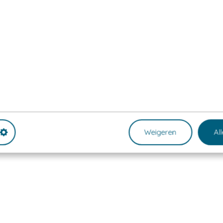
Weigeren
Al