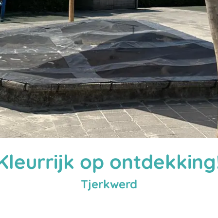
Kleurrijk op ontdekking
Tjerkwerd