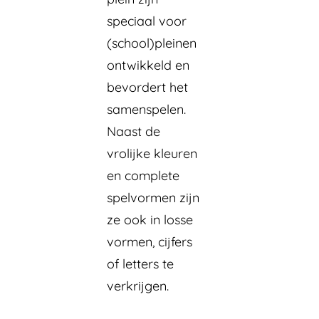
speciaal voor
(school)pleinen
ontwikkeld en
bevordert het
samenspelen.
Naast de
vrolijke kleuren
en complete
spelvormen zijn
ze ook in losse
vormen, cijfers
of letters te
verkrijgen.