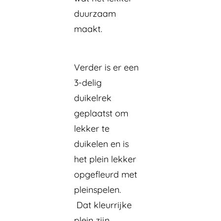
duurzaam
maakt.
Verder is er een
3-delig
duikelrek
geplaatst om
lekker te
duikelen en is
het plein lekker
opgefleurd met
pleinspelen.
Dat kleurrijke
plein zijn