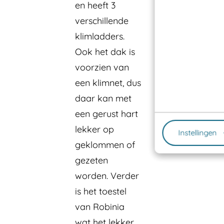
en heeft 3
verschillende
klimladders.
Ook het dak is
voorzien van
een klimnet, dus
daar kan met
een gerust hart
lekker op
Instellingen
geklommen of
gezeten
worden. Verder
is het toestel
van Robinia
wat het lekker