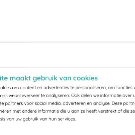
te maakt gebruik van cookies
kies om content en advertenties te personaliseren, om functies 
ons websiteverkeer te analyseren. Ook delen we informatie over 
ze partners voor social media, adverteren en analyse. Deze part
ren met andere informatie die u aan ze heeft verstrekt of die z
is van uw gebruik van hun services.