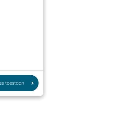
les toestaan