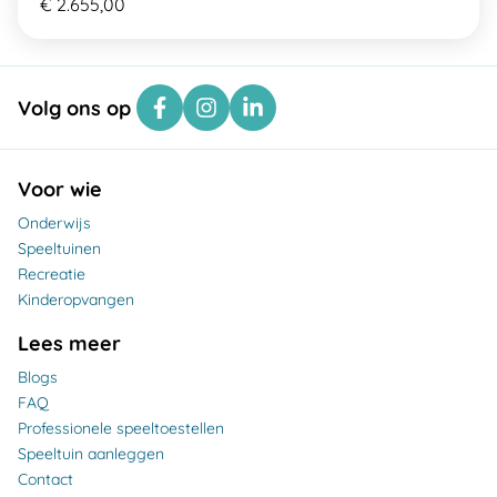
€ 2.655,00
Volg ons op
Voor wie
Onderwijs
Speeltuinen
Recreatie
Kinderopvangen
Lees meer
Blogs
FAQ
Professionele speeltoestellen
Speeltuin aanleggen
Contact