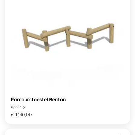
Parcourstoestel Benton
WP-P16
€ 1.140,00