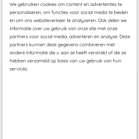
aangewezen keuringsinstantie?
We gebruiken cookies om content en advertenties te
Wij ook speeltoestellen kunnen laten keuren zodat
personaliseren, om functies voor social media te bieden
ze toch binnen het Warenwetbesluit Attractie- en
en om ons websiteverkeer te analyseren. Ook delen we
informatie over uw gebruik van onze site met onze
Speeltoestellen vallen?
partners voor social media, adverteren en analyse. Deze
partners kunnen deze gegevens combineren met
Past er goed bij
andere informatie die u aan ze heeft verstrekt of die ze
hebben verzameld op basis van uw gebruik van hun
services.