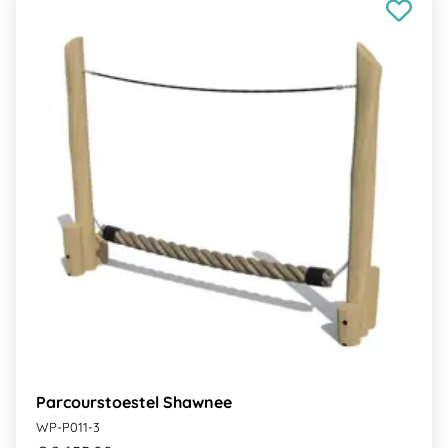
Parcourstoestel Shawnee
WP-P011-3