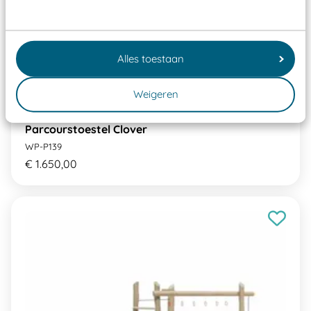
Alles toestaan
Weigeren
Parcourstoestel Clover
WP-P139
€ 1.650,00