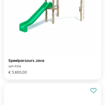
Speelparcours Java
WP-P314
€ 5.800,00