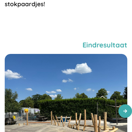
stokpaardjes!
Eindresultaat