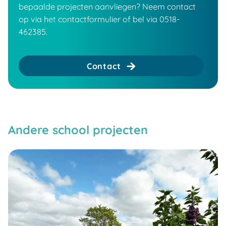
bepaalde projecten aanvliegen? Neem contact
op via het contactformulier of bel via 0518-
462385.
Contact
Andere school projecten