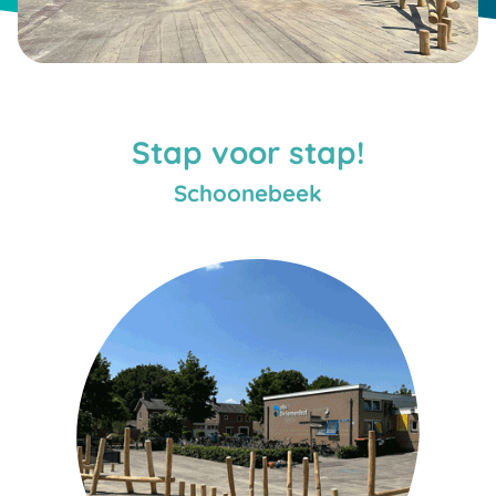
Stap voor stap!
Schoonebeek