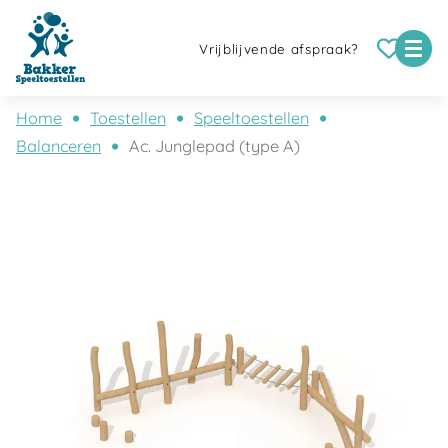
Vrijblijvende afspraak?
Home
Toestellen
Speeltoestellen
Balanceren
Ac. Junglepad (type A)