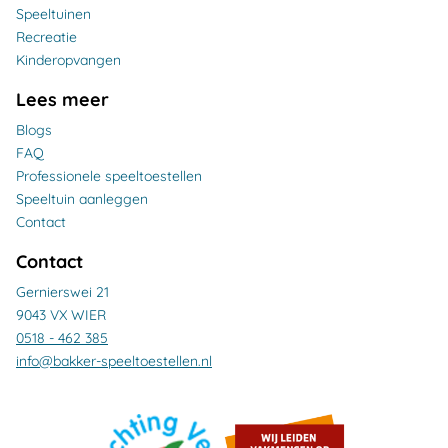
Speeltuinen
Recreatie
Kinderopvangen
Lees meer
Blogs
FAQ
Professionele speeltoestellen
Speeltuin aanleggen
Contact
Contact
Gernierswei 21
9043 VX WIER
0518 - 462 385
info@bakker-speeltoestellen.nl