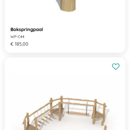
Bokspringpaal
WP-C44
€ 185,00