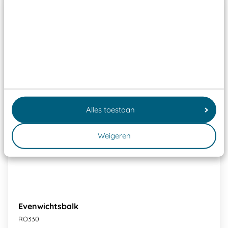
Alles toestaan
Weigeren
Evenwichtsbalk
RO330