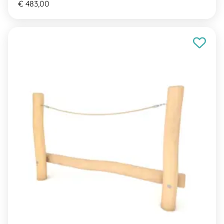
€ 483,00