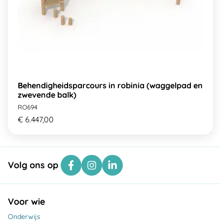
Behendigheidsparcours in robinia (waggelpad en
zwevende balk)
RO694
€ 6.447,00
Volg ons op
Voor wie
Onderwijs