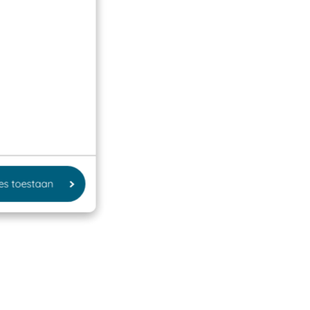
les toestaan