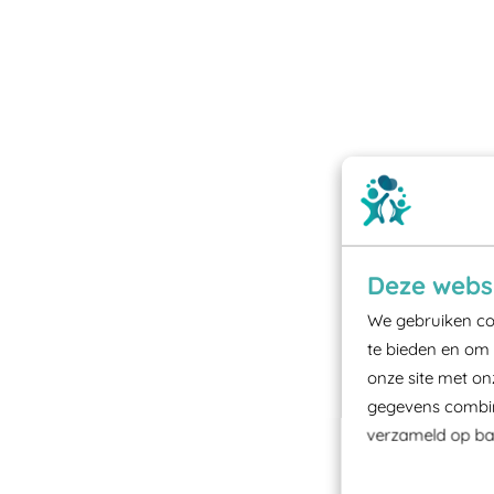
Deze websi
We gebruiken coo
te bieden en om 
onze site met on
gegevens combine
verzameld op bas