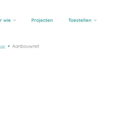
r wie
Projecten
Toestellen
uw
Aanbouwnet