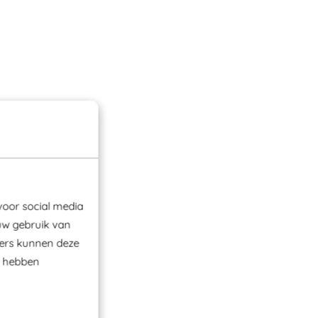
voor social media
uw gebruik van
ners kunnen deze
e hebben