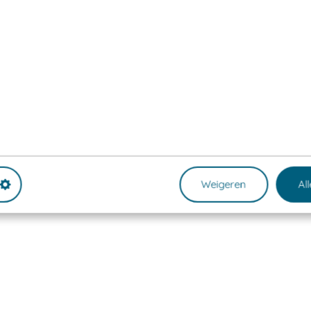
Weigeren
Al