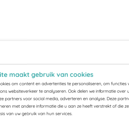
te maakt gebruik van cookies
kies om content en advertenties te personaliseren, om functies 
ons websiteverkeer te analyseren. Ook delen we informatie over 
ze partners voor social media, adverteren en analyse. Deze part
ren met andere informatie die u aan ze heeft verstrekt of die z
is van uw gebruik van hun services.