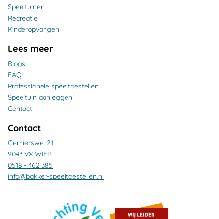
Speeltuinen
Recreatie
Kinderopvangen
Lees meer
Blogs
FAQ
Professionele speeltoestellen
Speeltuin aanleggen
Contact
Contact
Gernierswei 21
9043 VX WIER
0518 - 462 385
info@bakker-speeltoestellen.nl