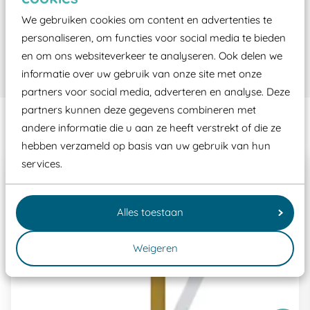
Afmetingen (lxbxh)
1 x 0,05 x 0,7
We gebruiken cookies om content en advertenties te
Certificatie
EN-1176
personaliseren, om functies voor social media te bieden
Technische informatie
en om ons websiteverkeer te analyseren. Ook delen we
informatie over uw gebruik van onze site met onze
Materiaal
Kunststof
partners voor social media, adverteren en analyse. Deze
partners kunnen deze gegevens combineren met
Te combineren met
andere informatie die u aan ze heeft verstrekt of die ze
hebben verzameld op basis van uw gebruik van hun
services.
Alles toestaan
Weigeren