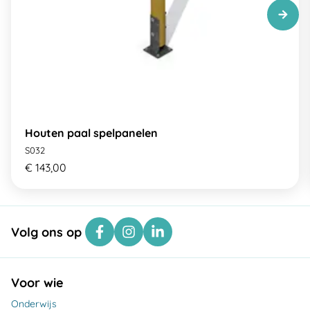
Houten paal spelpanelen
S032
€ 143,00
Volg ons op
Voor wie
Onderwijs