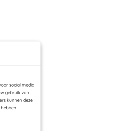
voor social media
uw gebruik van
ners kunnen deze
e hebben