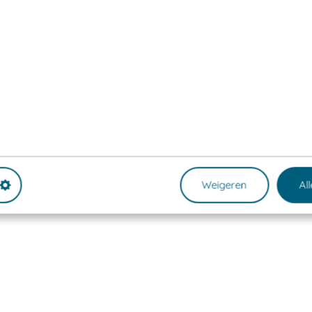
Weigeren
Al