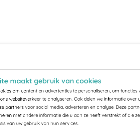
te maakt gebruik van cookies
kies om content en advertenties te personaliseren, om functies 
ons websiteverkeer te analyseren. Ook delen we informatie over 
ze partners voor social media, adverteren en analyse. Deze part
ren met andere informatie die u aan ze heeft verstrekt of die z
is van uw gebruik van hun services.