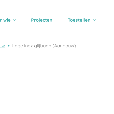
r wie
Projecten
Toestellen
uw
Lage inox glijbaan (Aanbouw)