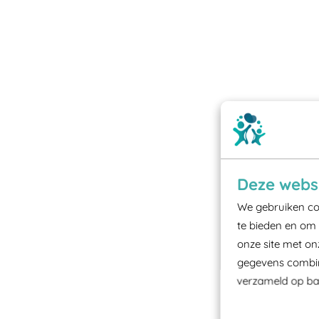
Deze websi
We gebruiken coo
te bieden en om 
onze site met on
gegevens combine
verzameld op bas