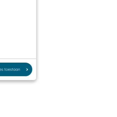
les toestaan