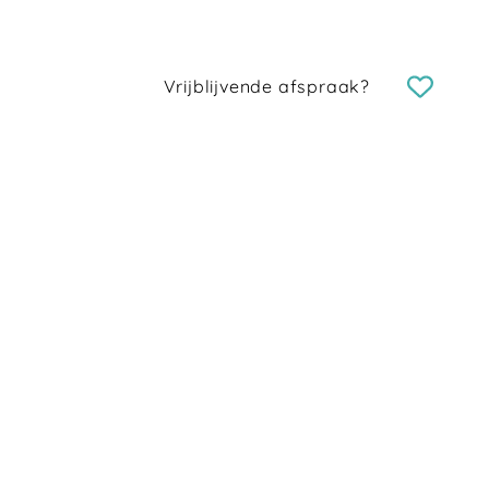
Vrijblijvende afspraak?