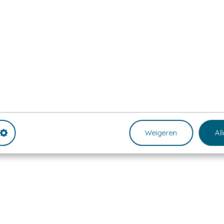
Weigeren
Al