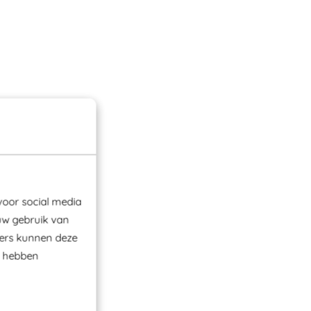
voor social media
uw gebruik van
ners kunnen deze
e hebben