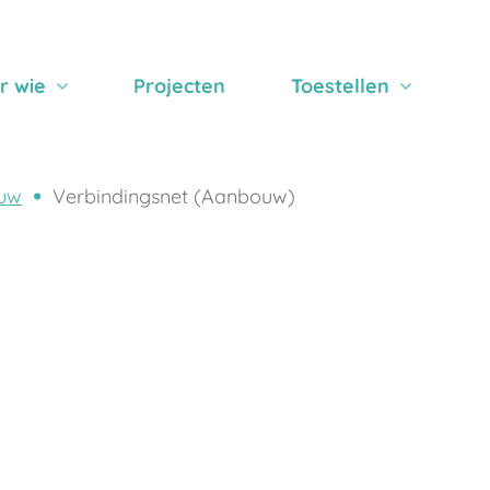
r wie
Projecten
Toestellen
uw
Verbindingsnet (Aanbouw)