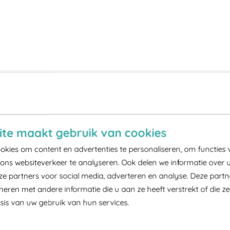
te maakt gebruik van cookies
kies om content en advertenties te personaliseren, om functies 
ons websiteverkeer te analyseren. Ook delen we informatie over 
ze partners voor social media, adverteren en analyse. Deze part
ren met andere informatie die u aan ze heeft verstrekt of die z
is van uw gebruik van hun services.