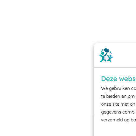
Deze websi
We gebruiken coo
te bieden en om 
onze site met on
gegevens combine
verzameld op bas