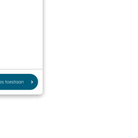
les toestaan