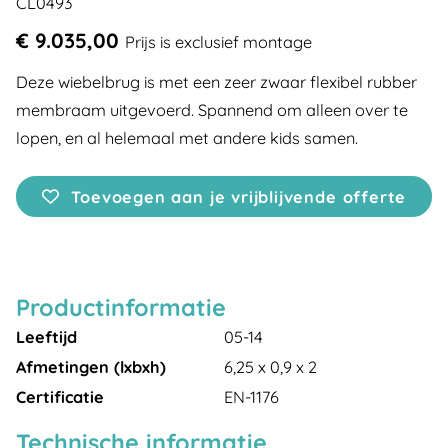
CL0493
€ 9.035,00
Prijs is exclusief montage
Deze wiebelbrug is met een zeer zwaar flexibel rubber
membraam uitgevoerd. Spannend om alleen over te
lopen, en al helemaal met andere kids samen.
Toevoegen aan je vrijblijvende offerte
Productinformatie
Leeftijd
05-14
Afmetingen (lxbxh)
6,25 x 0,9 x 2
Certificatie
EN-1176
Technische informatie