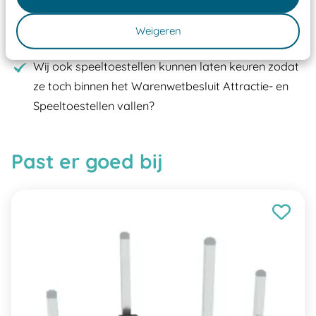
moet zijn van een typekeuring, -plaatje en
certificering, uitgegeven door een Nederlands
Weigeren
aangewezen keuringsinstantie?
Wij ook speeltoestellen kunnen laten keuren zodat
ze toch binnen het Warenwetbesluit Attractie- en
Speeltoestellen vallen?
Past er goed bij