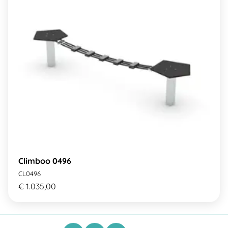
Climboo 0496
CL0496
€ 1.035,00