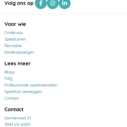
Volg ons op
Voor wie
Onderwijs
Speeltuinen
Recreatie
Kinderopvangen
Lees meer
Blogs
FAQ
Professionele speeltoestellen
Speeltuin aanleggen
Contact
Contact
Gernierswei 21
9043 VX WIER