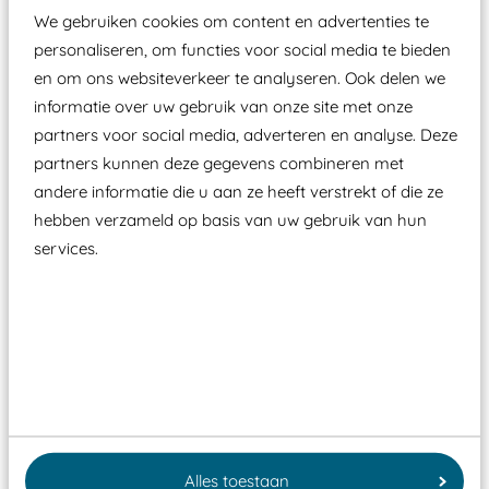
We gebruiken cookies om content en advertenties te
personaliseren, om functies voor social media te bieden
en om ons websiteverkeer te analyseren. Ook delen we
informatie over uw gebruik van onze site met onze
partners voor social media, adverteren en analyse. Deze
partners kunnen deze gegevens combineren met
andere informatie die u aan ze heeft verstrekt of die ze
hebben verzameld op basis van uw gebruik van hun
services.
Wist je dat:
Vanaf een valhoogte van 1,5 meter een speciale
valondergrond onder speeltoestellen verplicht is
zoals kunstgras, rubber tegels of boomschors?
Elk speeltoestel in de openbare ruimte voorzien
Alles toestaan