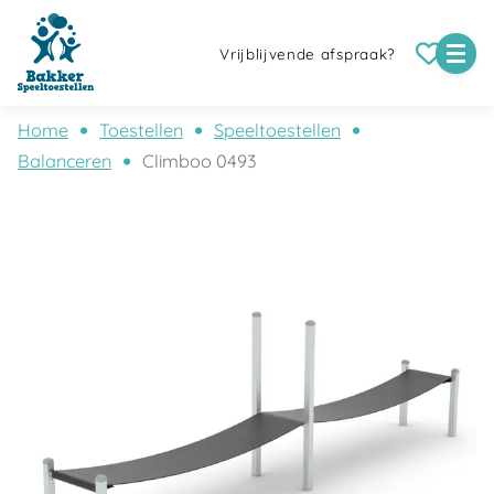
Vrijblijvende afspraak?
Home
Toestellen
Speeltoestellen
Balanceren
Climboo 0493