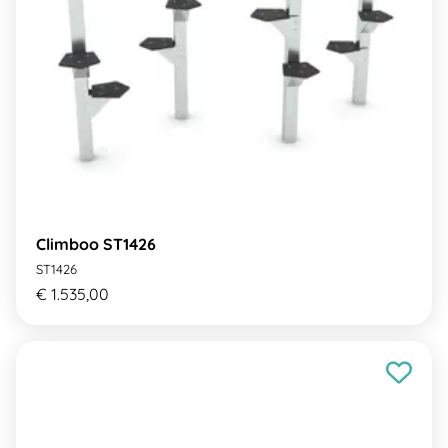
Climboo ST1426
ST1426
€ 1.535,00