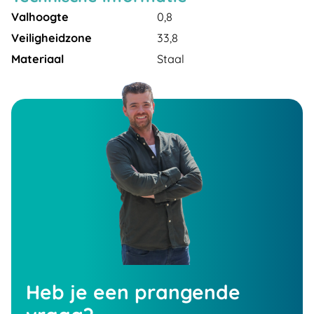
Valhoogte
0,8
Veiligheidzone
33,8
Materiaal
Staal
Heb je een prangende