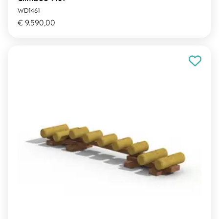
WD1461
€ 9.590,00