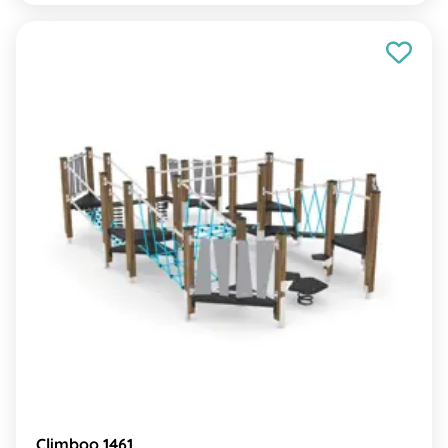
Climboo 1461