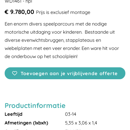
WD1461 - hpl
€ 9.780,00
Prijs is exclusief montage
Een enorm divers speelparcours met de nodige
motorische uitdaging voor kinderen. Bestaande uit
diverse evenwichtsbruggen, stapplateaus en
wiebelplaten met een veer eronder. Een ware hit voor
de onderbouw op het schoolplein!
Toevoegen aan je vrijblijvende offerte
Productinformatie
Leeftijd
03-14
Afmetingen (lxbxh)
5,35 x 3,06 x 1,4