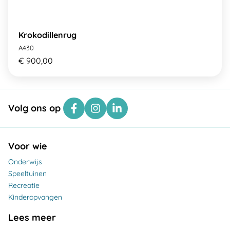
Krokodillenrug
A430
€ 900,00
Volg ons op
Voor wie
Onderwijs
Speeltuinen
Recreatie
Kinderopvangen
Lees meer