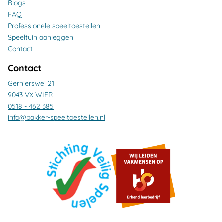
Blogs
FAQ
Professionele speeltoestellen
Speeltuin aanleggen
Contact
Contact
Gernierswei 21
9043 VX WIER
0518 - 462 385
info@bakker-speeltoestellen.nl