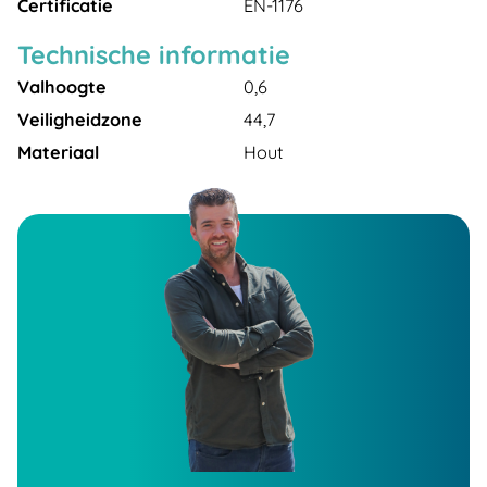
Certificatie
EN-1176
Technische informatie
Valhoogte
0,6
Veiligheidzone
44,7
Materiaal
Hout