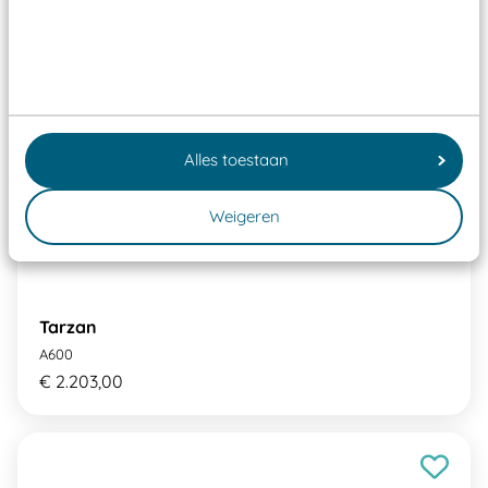
Alles toestaan
Weigeren
Tarzan
A600
€ 2.203,00