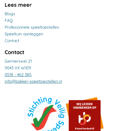
Lees meer
Blogs
FAQ
Professionele speeltoestellen
Speeltuin aanleggen
Contact
Contact
Gernierswei 21
9043 VX WIER
0518 - 462 385
info@bakker-speeltoestellen.nl