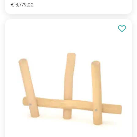
€ 3.779,00