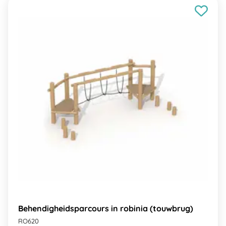
Behendigheidsparcours in robinia (touwbrug)
RO620