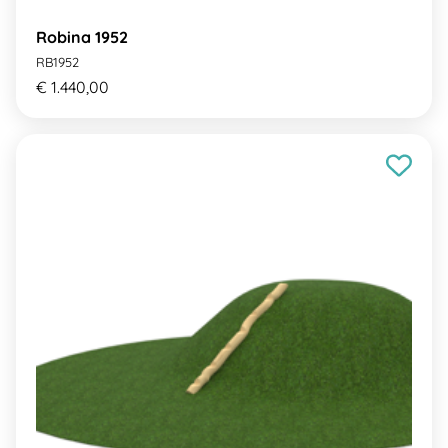
Robina 1952
RB1952
€ 1.440,00