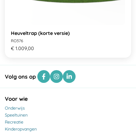
Heuveltrap (korte versie)
RO376
€ 1.009,00
Volg ons op
Voor wie
Onderwijs
Speeltuinen
Recreatie
Kinderopvangen