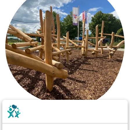
Wist je dat:
Vanaf een valhoogte van 1,5 meter een speciale