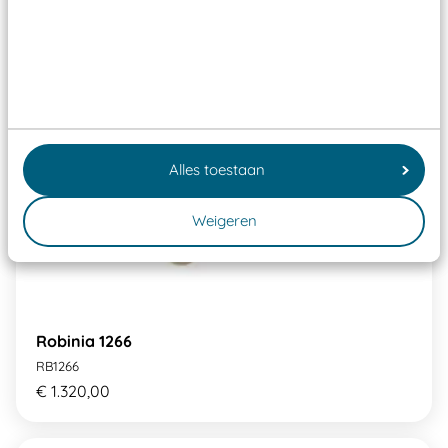
Alles toestaan
Weigeren
Robinia 1266
RB1266
€ 1.320,00