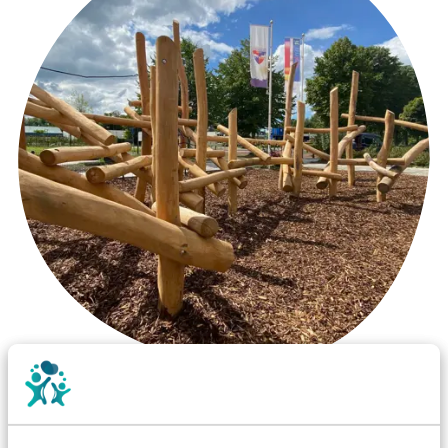
Wist je dat:
Vanaf een valhoogte van 1,5 meter een speciale