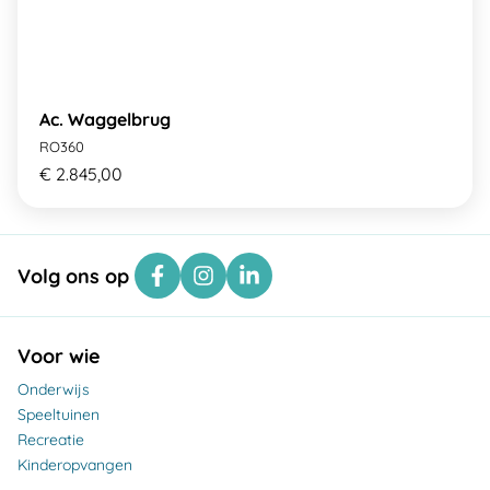
Ac. Waggelbrug
RO360
€ 2.845,00
Volg ons op
Voor wie
Onderwijs
Speeltuinen
Recreatie
Kinderopvangen