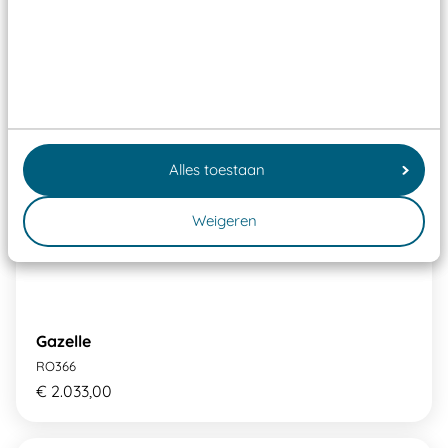
Alles toestaan
Weigeren
Gazelle
RO366
€ 2.033,00