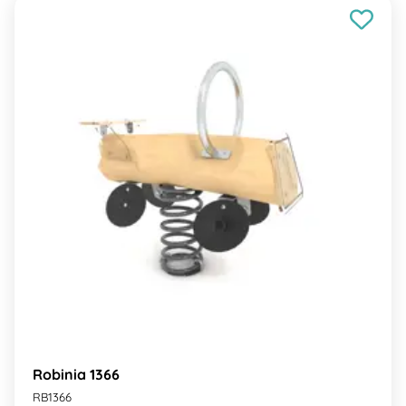
Robinia 1366
RB1366