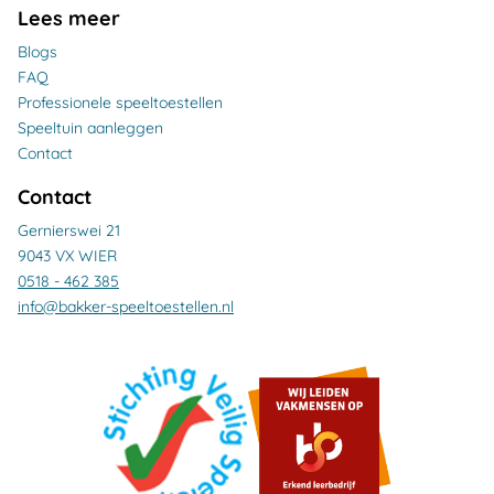
Lees meer
Blogs
FAQ
Professionele speeltoestellen
Speeltuin aanleggen
Contact
Contact
Gernierswei 21
9043 VX WIER
0518 - 462 385
info@bakker-speeltoestellen.nl