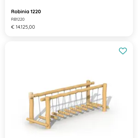
Robinia 1220
RB1220
€ 14.125,00