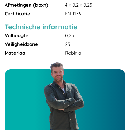
Afmetingen (lxbxh)
4 x 0,2 x 0,25
Certificatie
EN-1176
Technische informatie
Valhoogte
0,25
Veiligheidzone
23
Materiaal
Robinia