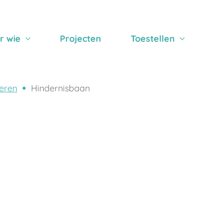
r wie
Projecten
Toestellen
eren
Hindernisbaan