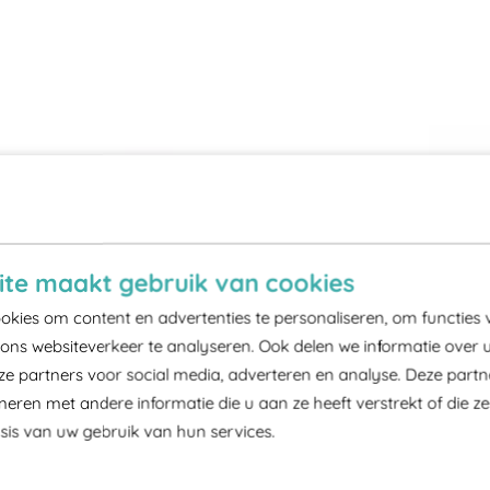
te maakt gebruik van cookies
kies om content en advertenties te personaliseren, om functies 
ons websiteverkeer te analyseren. Ook delen we informatie over 
ze partners voor social media, adverteren en analyse. Deze part
ren met andere informatie die u aan ze heeft verstrekt of die z
is van uw gebruik van hun services.