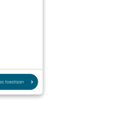
les toestaan