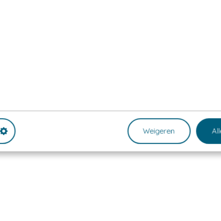
Weigeren
Al