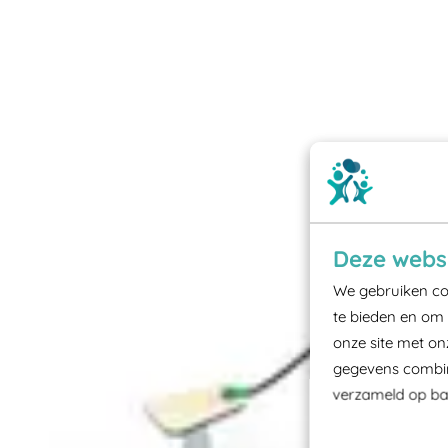
Deze websi
We gebruiken coo
te bieden en om 
onze site met on
gegevens combine
verzameld op bas