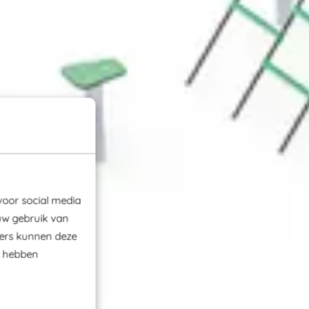
voor social media
uw gebruik van
ners kunnen deze
e hebben