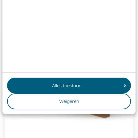
Past er goed bij
Alles toestaan
Weigeren