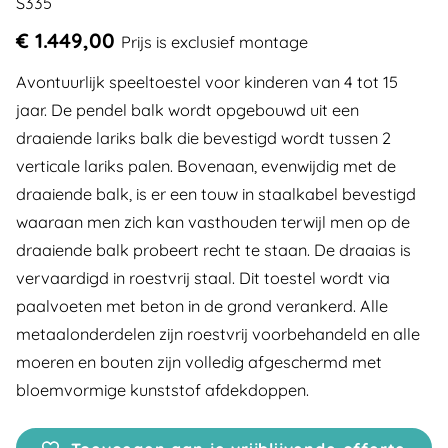
S335
€ 1.449,00
Prijs is exclusief montage
Avontuurlijk speeltoestel voor kinderen van 4 tot 15
jaar. De pendel balk wordt opgebouwd uit een
draaiende lariks balk die bevestigd wordt tussen 2
verticale lariks palen. Bovenaan, evenwijdig met de
draaiende balk, is er een touw in staalkabel bevestigd
waaraan men zich kan vasthouden terwijl men op de
draaiende balk probeert recht te staan. De draaias is
vervaardigd in roestvrij staal. Dit toestel wordt via
paalvoeten met beton in de grond verankerd. Alle
metaalonderdelen zijn roestvrij voorbehandeld en alle
moeren en bouten zijn volledig afgeschermd met
bloemvormige kunststof afdekdoppen.