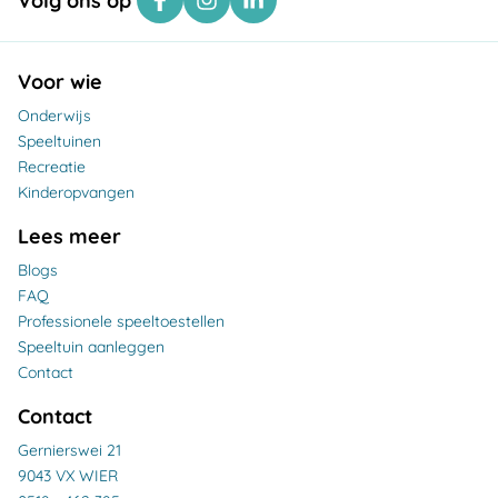
Volg ons op
Voor wie
Onderwijs
Speeltuinen
Recreatie
Kinderopvangen
Lees meer
Blogs
FAQ
Professionele speeltoestellen
Speeltuin aanleggen
Contact
Contact
Gernierswei 21
9043 VX WIER