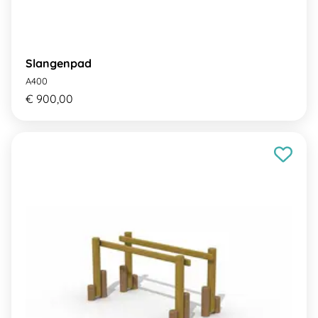
Slangenpad
A400
€ 900,00