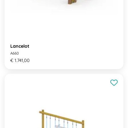
Lancelot
A660
€ 1.741,00