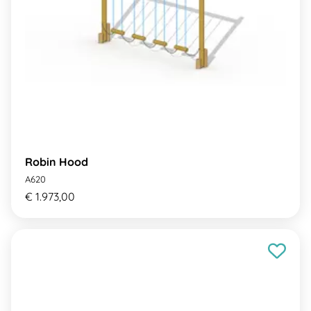
Robin Hood
A620
€ 1.973,00