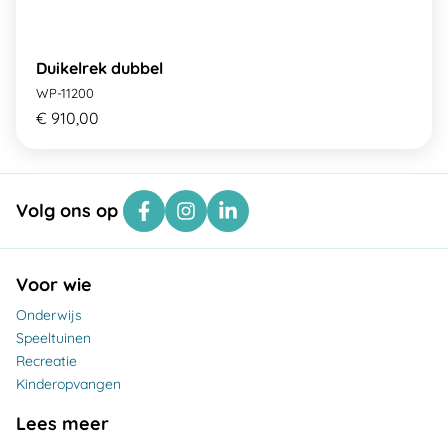
Duikelrek dubbel
WP-11200
€ 910,00
Volg ons op
Voor wie
Onderwijs
Speeltuinen
Recreatie
Kinderopvangen
Lees meer