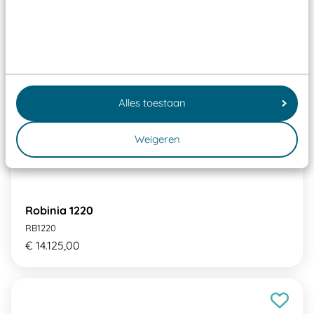
Alles toestaan
Weigeren
Robinia 1220
RB1220
€ 14.125,00