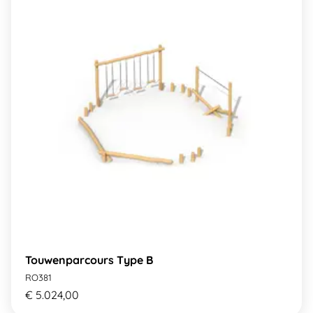
Touwenparcours Type B
RO381
€ 5.024,00