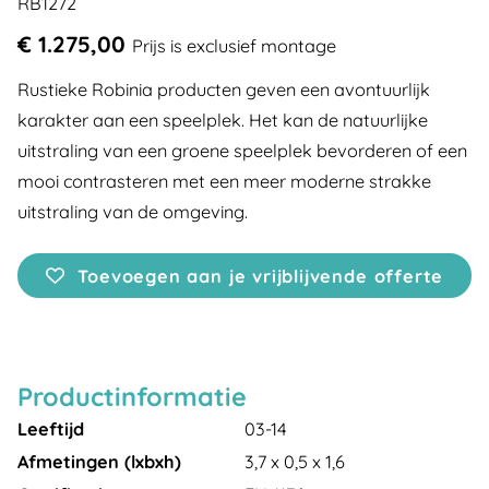
RB1272
€ 1.275,00
Prijs is exclusief montage
Rustieke Robinia producten geven een avontuurlijk
karakter aan een speelplek. Het kan de natuurlijke
uitstraling van een groene speelplek bevorderen of een
mooi contrasteren met een meer moderne strakke
uitstraling van de omgeving.
Toevoegen aan je vrijblijvende offerte
Productinformatie
Leeftijd
03-14
Afmetingen (lxbxh)
3,7 x 0,5 x 1,6