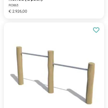
RO863
€ 2.926,00