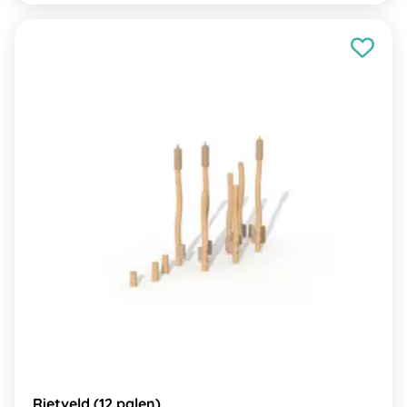
Rietveld (12 palen)