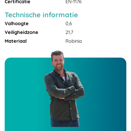
Certificatie
EN-1176
Technische informatie
Valhoogte
0,6
Veiligheidzone
21,7
Materiaal
Robinia