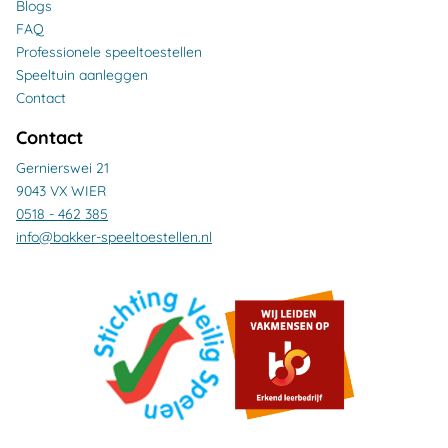
Blogs
FAQ
Professionele speeltoestellen
Speeltuin aanleggen
Contact
Contact
Gernierswei 21
9043 VX WIER
0518 - 462 385
info@bakker-speeltoestellen.nl