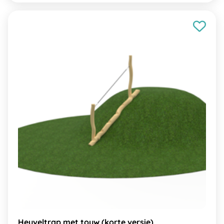
Heuveltrap met touw (korte versie)