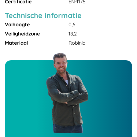
Certificatie
EN-1176
Technische informatie
Valhoogte
0,6
Veiligheidzone
18,2
Materiaal
Robinia