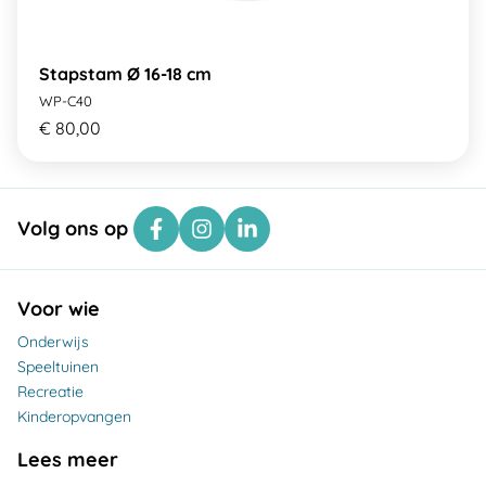
Stapstam Ø 16-18 cm
WP-C40
€ 80,00
Volg ons op
Voor wie
Onderwijs
Speeltuinen
Recreatie
Kinderopvangen
Lees meer