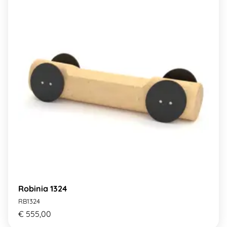
Robinia 1324
RB1324
€ 555,00