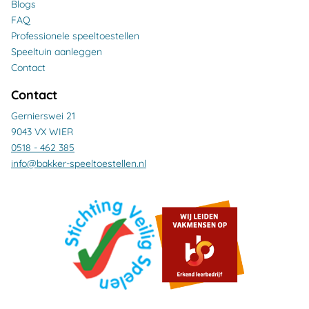
Blogs
FAQ
Professionele speeltoestellen
Speeltuin aanleggen
Contact
Contact
Gernierswei 21
9043 VX WIER
0518 - 462 385
info@bakker-speeltoestellen.nl