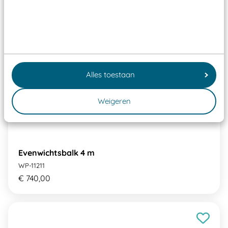
Alles toestaan
Weigeren
Evenwichtsbalk 4 m
WP-11211
€ 740,00