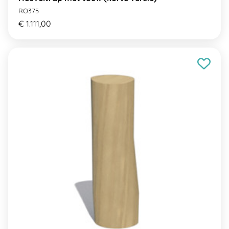
RO375
€ 1.111,00