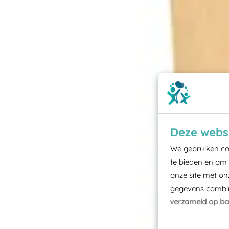
Deze websi
We gebruiken coo
te bieden en om 
onze site met on
gegevens combine
verzameld op bas