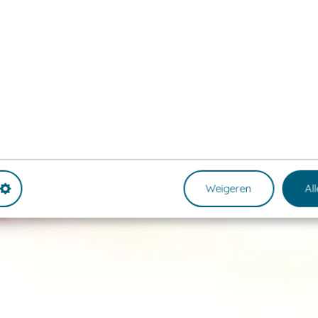
Weigeren
Al