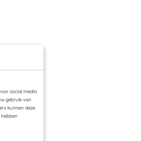
voor social media
uw gebruik van
ners kunnen deze
e hebben