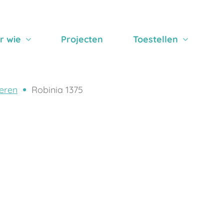
r wie
Projecten
Toestellen
eren
Robinia 1375