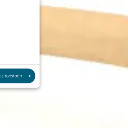
les toestaan