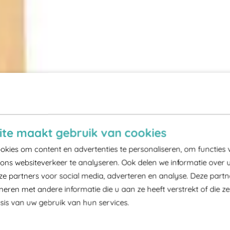
te maakt gebruik van cookies
kies om content en advertenties te personaliseren, om functies 
ons websiteverkeer te analyseren. Ook delen we informatie over 
ze partners voor social media, adverteren en analyse. Deze part
ren met andere informatie die u aan ze heeft verstrekt of die z
is van uw gebruik van hun services.