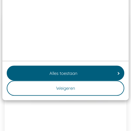
Past er goed bij
Alles toestaan
Weigeren