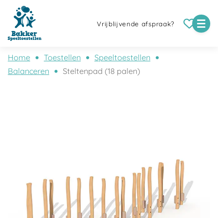
Vrijblijvende afspraak?
Home
Toestellen
Speeltoestellen
Balanceren
Steltenpad (18 palen)