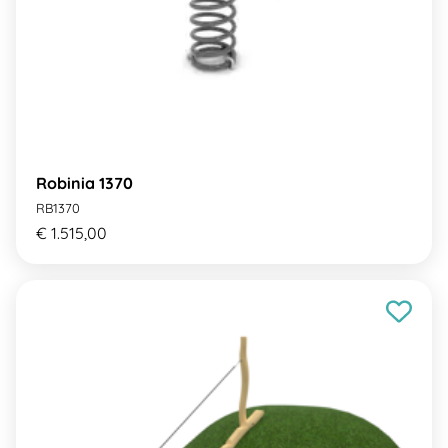
Robinia 1370
RB1370
€ 1.515,00