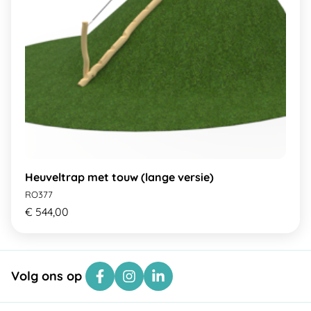
Heuveltrap met touw (lange versie)
RO377
€ 544,00
Volg ons op