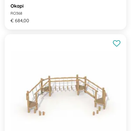
Okapi
RO368
€ 684,00