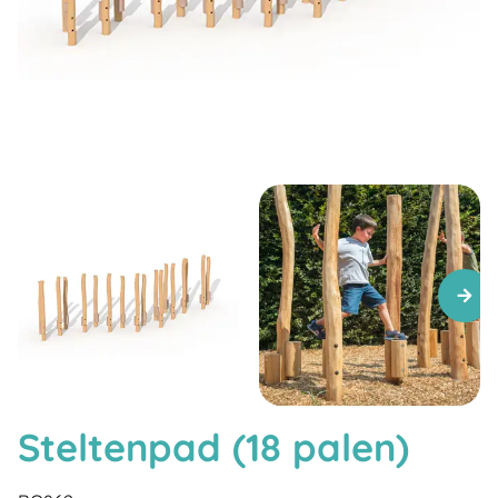
Steltenpad (18 palen)