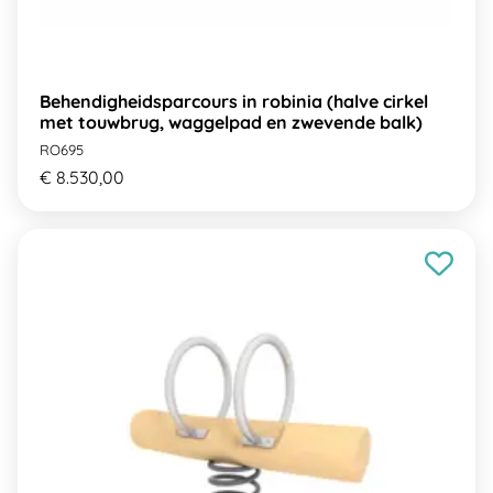
Behendigheidsparcours in robinia (halve cirkel
met touwbrug, waggelpad en zwevende balk)
RO695
€ 8.530,00