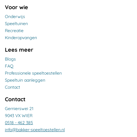
Voor wie
Onderwijs
Speeltuinen
Recreatie
Kinderopvangen
Lees meer
Blogs
FAQ
Professionele speeltoestellen
Speeltuin aanleggen
Contact
Contact
Gernierswei 21
9043 VX WIER
0518 - 462 385
info@bakker-speeltoestellen.nl