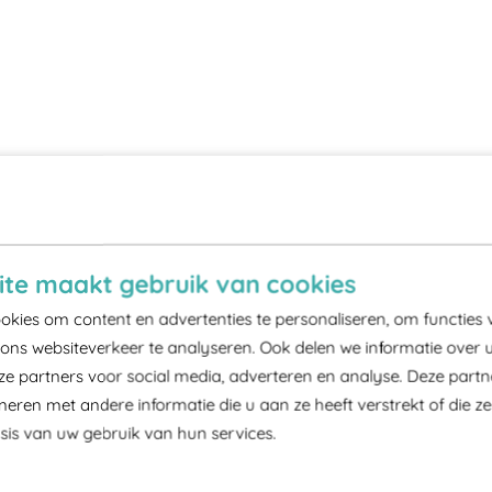
te maakt gebruik van cookies
kies om content en advertenties te personaliseren, om functies 
ons websiteverkeer te analyseren. Ook delen we informatie over 
ze partners voor social media, adverteren en analyse. Deze part
ren met andere informatie die u aan ze heeft verstrekt of die z
is van uw gebruik van hun services.