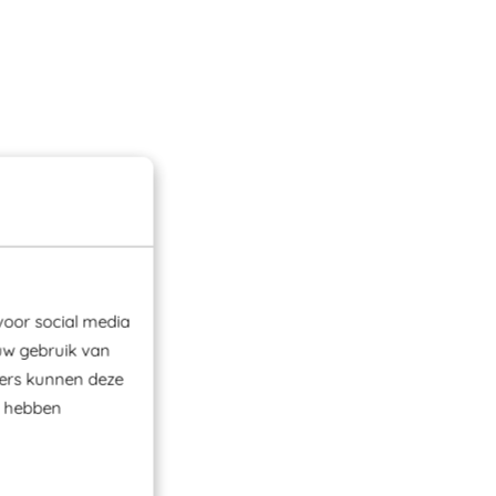
voor social media
uw gebruik van
ners kunnen deze
e hebben