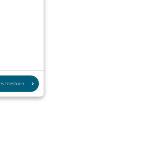
les toestaan