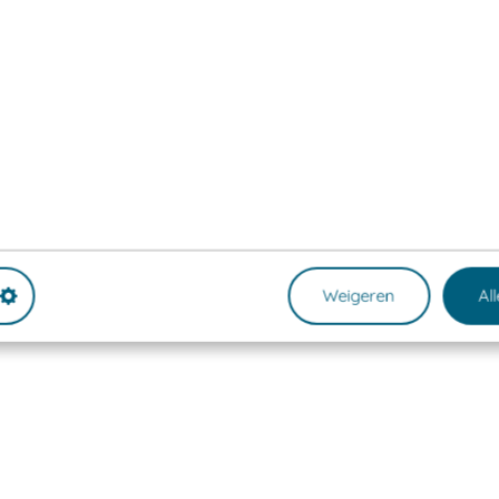
Weigeren
Al