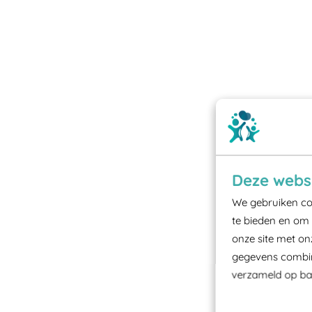
Deze websi
We gebruiken coo
te bieden en om 
onze site met on
gegevens combine
verzameld op bas