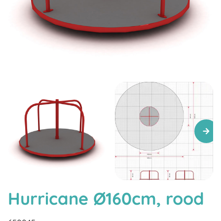
Hurricane Ø160cm, rood