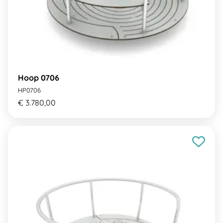
Hoop 0706
HP0706
€ 3.780,00