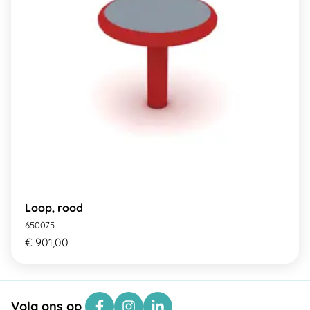
Loop, rood
650075
€ 901,00
Volg ons op