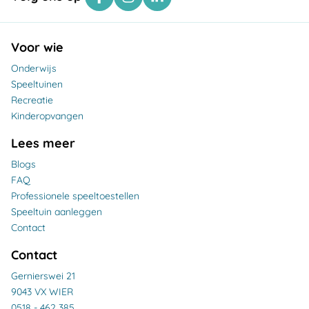
Voor wie
Onderwijs
Speeltuinen
Recreatie
Kinderopvangen
Lees meer
Blogs
FAQ
Professionele speeltoestellen
Speeltuin aanleggen
Contact
Contact
Gernierswei 21
9043 VX WIER
0518 - 462 385