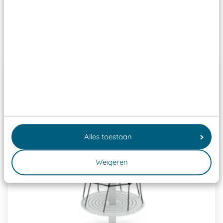
Past er goed bij
Alles toestaan
Weigeren