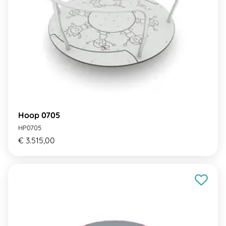
Hoop 0705
HP0705
€ 3.515,00