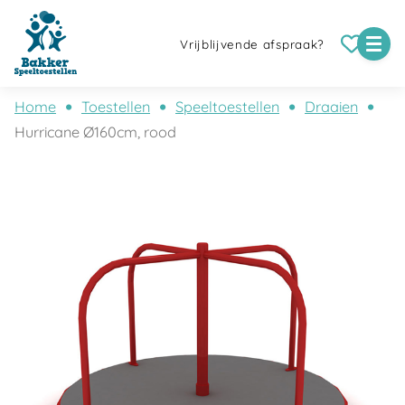
Vrijblijvende afspraak?
Home
Toestellen
Speeltoestellen
Draaien
Hurricane Ø160cm, rood