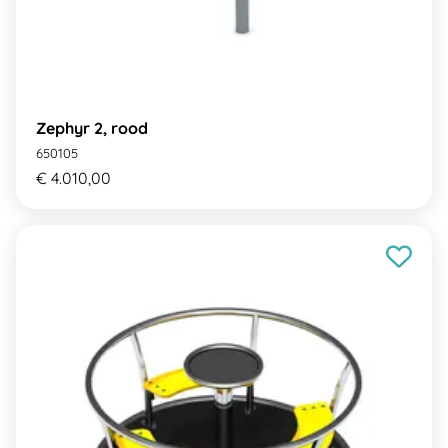
Zephyr 2, rood
650105
€ 4.010,00