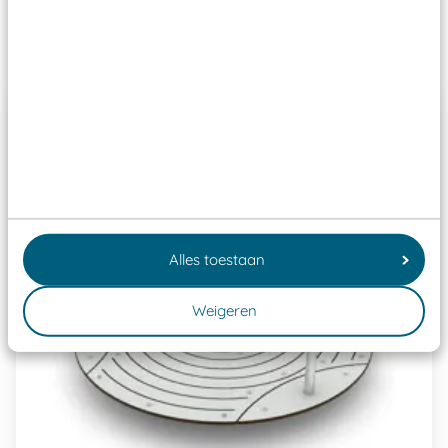
Past er goed bij
Alles toestaan
Weigeren