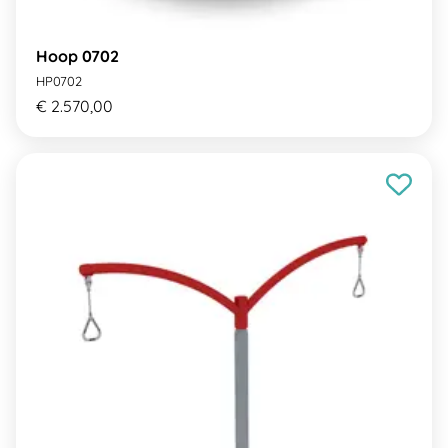
Hoop 0702
HP0702
€ 2.570,00