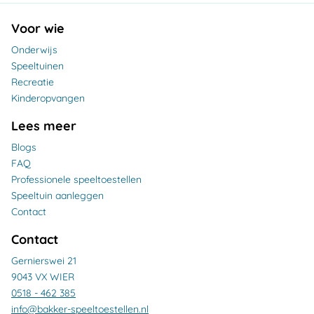
Voor wie
Onderwijs
Speeltuinen
Recreatie
Kinderopvangen
Lees meer
Blogs
FAQ
Professionele speeltoestellen
Speeltuin aanleggen
Contact
Contact
Gernierswei 21
9043 VX WIER
0518 - 462 385
info@bakker-speeltoestellen.nl