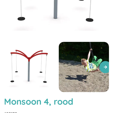
Monsoon 4, rood