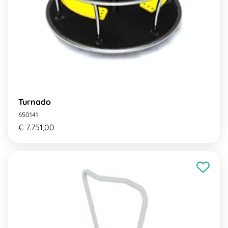
Turnado
650141
€ 7.751,00