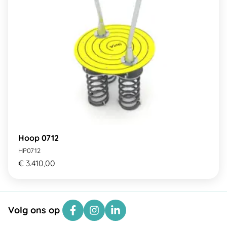
Hoop 0712
HP0712
€ 3.410,00
Volg ons op