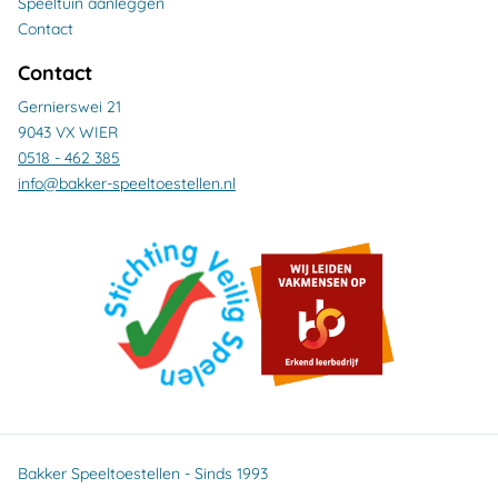
Speeltuin aanleggen
Contact
Contact
Gernierswei 21
9043 VX WIER
0518 - 462 385
info@bakker-speeltoestellen.nl
Bakker Speeltoestellen - Sinds 1993