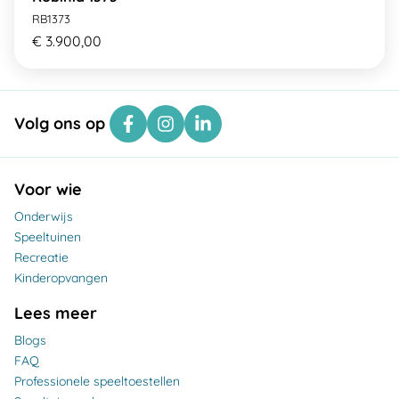
RB1373
€ 3.900,00
Volg ons op
Voor wie
Onderwijs
Speeltuinen
Recreatie
Kinderopvangen
Lees meer
Blogs
FAQ
Professionele speeltoestellen