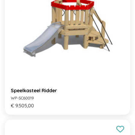
Speelkasteel Ridder
WP-SC60019
€ 9.505,00