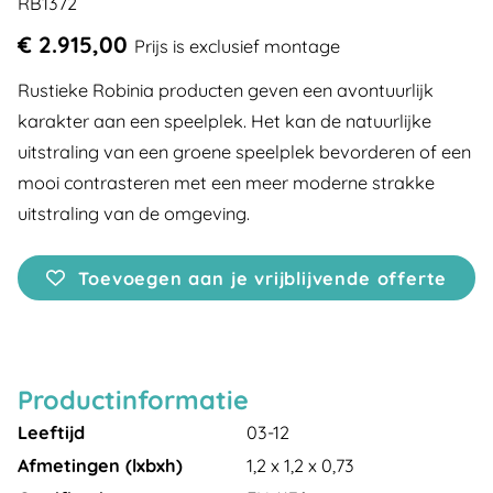
RB1372
€ 2.915,00
Prijs is exclusief montage
Rustieke Robinia producten geven een avontuurlijk
karakter aan een speelplek. Het kan de natuurlijke
uitstraling van een groene speelplek bevorderen of een
mooi contrasteren met een meer moderne strakke
uitstraling van de omgeving.
Toevoegen aan je vrijblijvende offerte
Productinformatie
Leeftijd
03-12
Afmetingen (lxbxh)
1,2 x 1,2 x 0,73