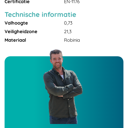
Certificatie
EN-1176
Technische informatie
Valhoogte
0,73
Veiligheidzone
21,3
Materiaal
Robinia