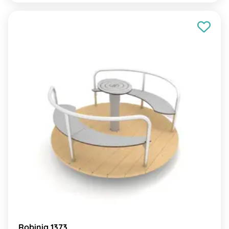
Robinia 1373