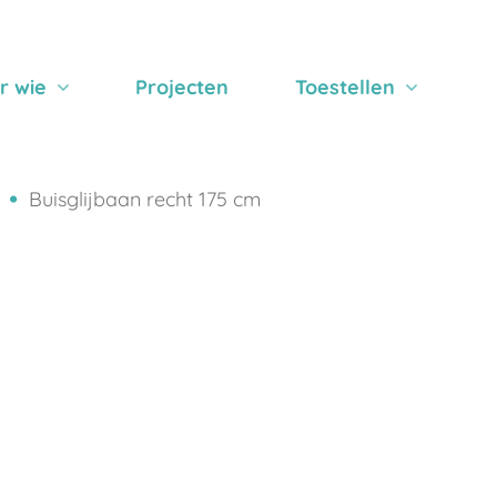
r wie
Projecten
Toestellen
Buisglijbaan recht 175 cm