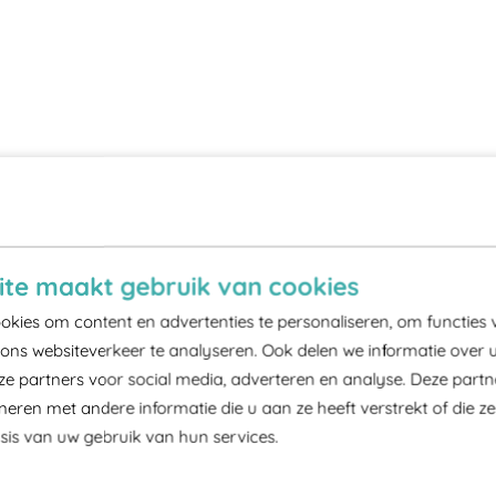
te maakt gebruik van cookies
kies om content en advertenties te personaliseren, om functies 
ons websiteverkeer te analyseren. Ook delen we informatie over 
ze partners voor social media, adverteren en analyse. Deze part
ren met andere informatie die u aan ze heeft verstrekt of die z
is van uw gebruik van hun services.