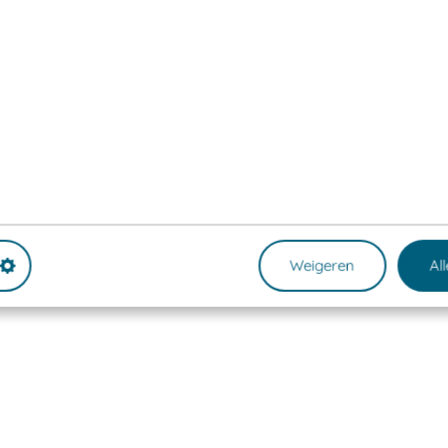
Weigeren
Al