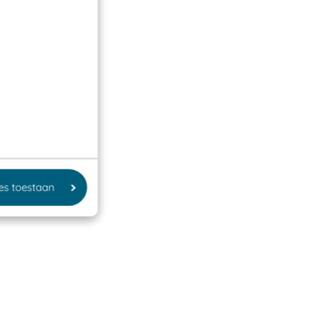
les toestaan