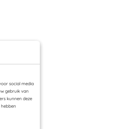
voor social media
uw gebruik van
ners kunnen deze
e hebben