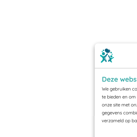
Deze websi
We gebruiken coo
te bieden en om 
onze site met on
gegevens combine
verzameld op bas