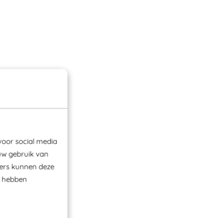
voor social media
uw gebruik van
ners kunnen deze
e hebben