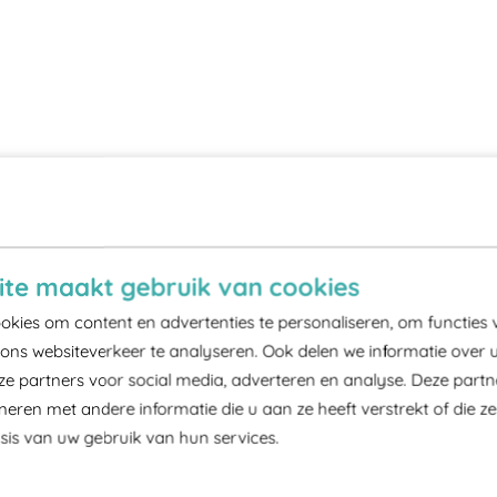
te maakt gebruik van cookies
kies om content en advertenties te personaliseren, om functies 
ons websiteverkeer te analyseren. Ook delen we informatie over 
ze partners voor social media, adverteren en analyse. Deze part
ren met andere informatie die u aan ze heeft verstrekt of die z
is van uw gebruik van hun services.