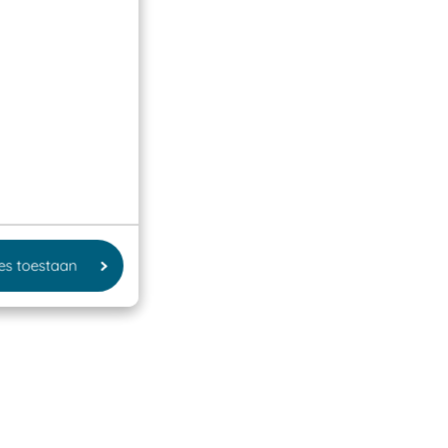
les toestaan