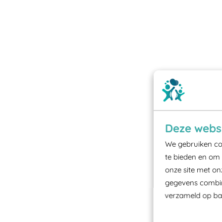
Deze websi
We gebruiken coo
te bieden en om 
onze site met on
gegevens combine
verzameld op bas