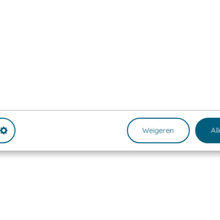
Weigeren
Al