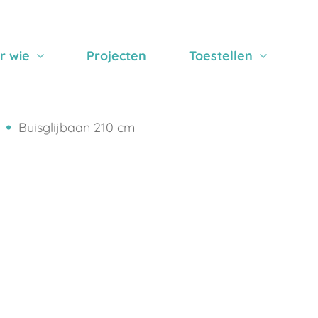
r wie
Projecten
Toestellen
Buisglijbaan 210 cm