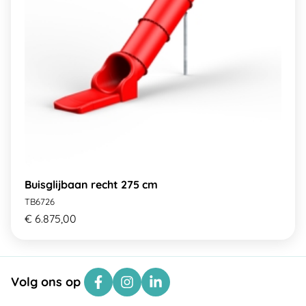
Buisglijbaan recht 275 cm
TB6726
€ 6.875,00
Volg ons op