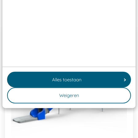
Past er goed bij
Alles toestaan
Weigeren