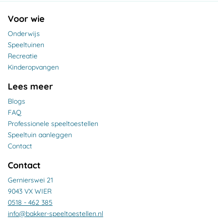
Voor wie
Onderwijs
Speeltuinen
Recreatie
Kinderopvangen
Lees meer
Blogs
FAQ
Professionele speeltoestellen
Speeltuin aanleggen
Contact
Contact
Gernierswei 21
9043 VX WIER
0518 - 462 385
info@bakker-speeltoestellen.nl