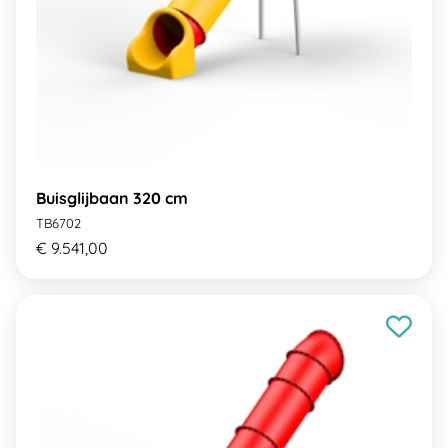
Buisglijbaan 320 cm
TB6702
€ 9.541,00