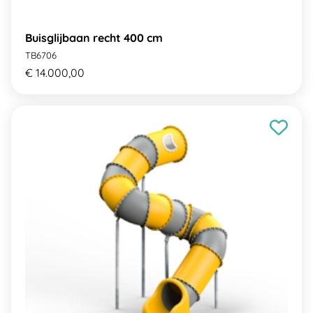
Buisglijbaan recht 400 cm
TB6706
€ 14.000,00