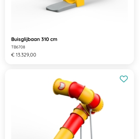
Buisglijbaan 310 cm
TB6708
€ 13.329,00