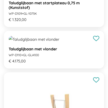
Taludglijbaan met startplateau 0,75 m
(Kunststof)
WP-D109+GL-1075K
€ 1.320,00
Taludglijbaan met vlonder
WP-D110+GL-GLA100
€ 4.175,00