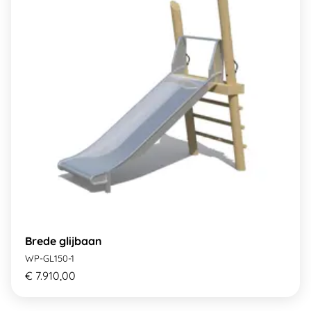
Brede glijbaan
WP-GL150-1
€ 7.910,00