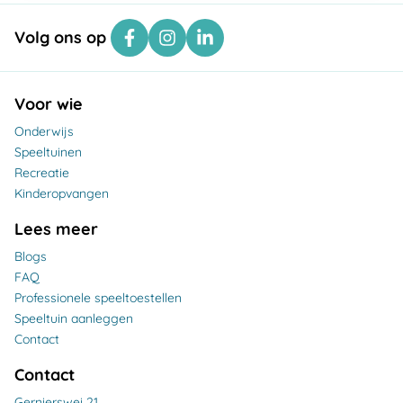
Volg ons op
Voor wie
Onderwijs
Speeltuinen
Recreatie
Kinderopvangen
Lees meer
Blogs
FAQ
Professionele speeltoestellen
Speeltuin aanleggen
Contact
Contact
Gernierswei 21