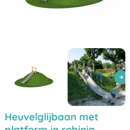
Heuvelglijbaan met
platform in robinia