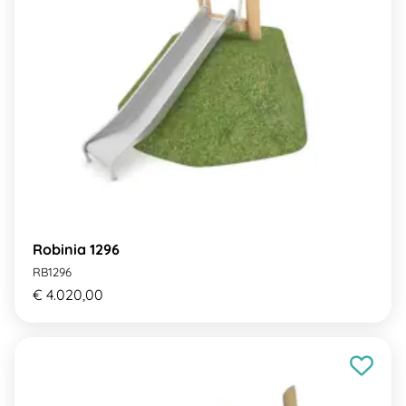
Robinia 1296
RB1296
€ 4.020,00