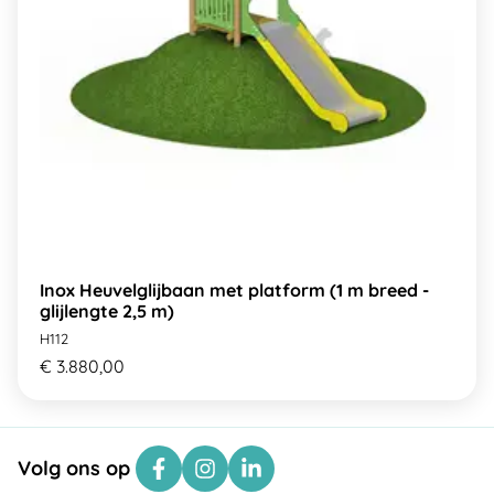
Inox Heuvelglijbaan met platform (1 m breed -
glijlengte 2,5 m)
H112
€ 3.880,00
Volg ons op