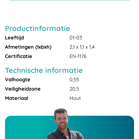
Productinformatie
Leeftijd
01-03
Afmetingen (lxbxh)
2,1 x 1,1 x 1,4
Certificatie
EN-1176
Technische informatie
Valhoogte
0,55
Veiligheidzone
20,5
Materiaal
Hout