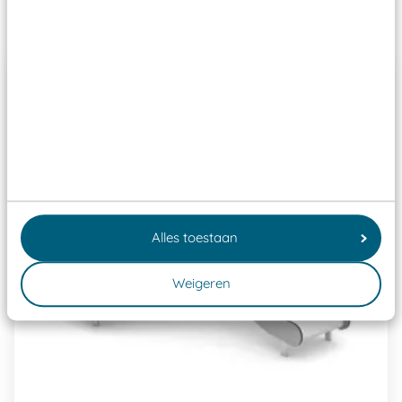
Past er goed bij
Alles toestaan
Weigeren