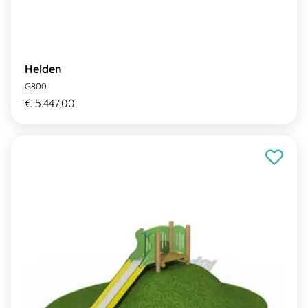
Helden
G800
€ 5.447,00