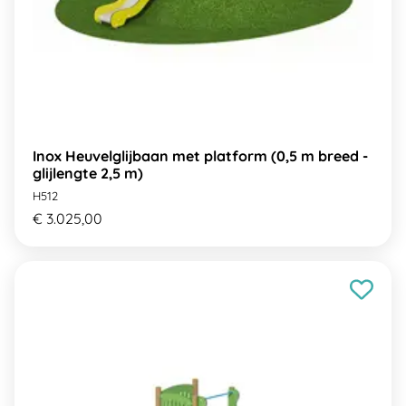
Inox Heuvelglijbaan met platform (0,5 m breed -
glijlengte 2,5 m)
H512
€ 3.025,00