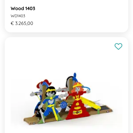
Wood 1403
WD1403
€ 3.265,00