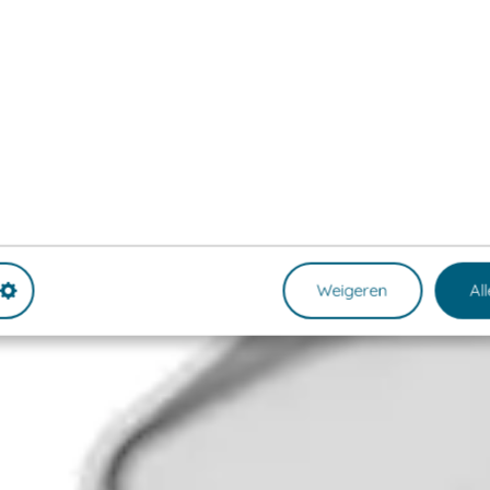
Weigeren
Al