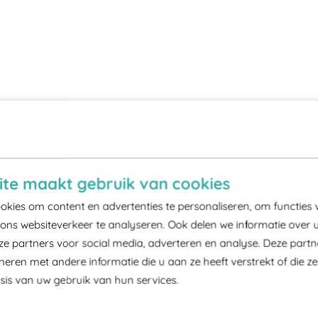
te maakt gebruik van cookies
kies om content en advertenties te personaliseren, om functies 
ons websiteverkeer te analyseren. Ook delen we informatie over 
ze partners voor social media, adverteren en analyse. Deze part
ren met andere informatie die u aan ze heeft verstrekt of die z
is van uw gebruik van hun services.