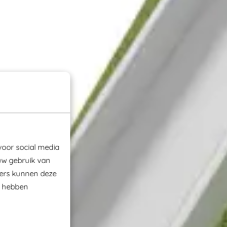
voor social media
uw gebruik van
ners kunnen deze
e hebben