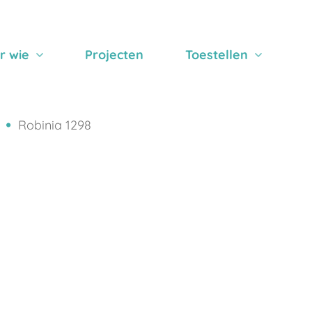
r wie
Projecten
Toestellen
Robinia 1298