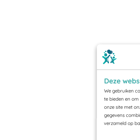
Deze websi
We gebruiken coo
te bieden en om 
onze site met on
gegevens combine
verzameld op bas