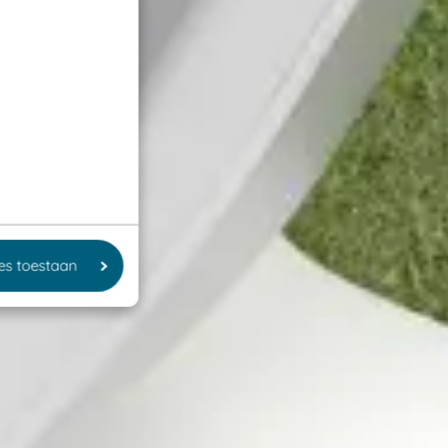
les toestaan