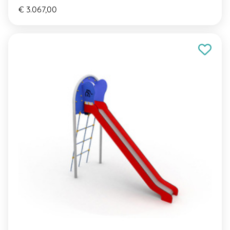
€ 3.067,00