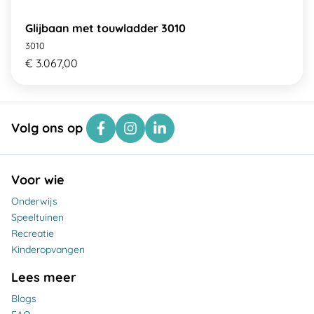
Glijbaan met touwladder 3010
3010
€ 3.067,00
Volg ons op
Voor wie
Onderwijs
Speeltuinen
Recreatie
Kinderopvangen
Lees meer
Blogs