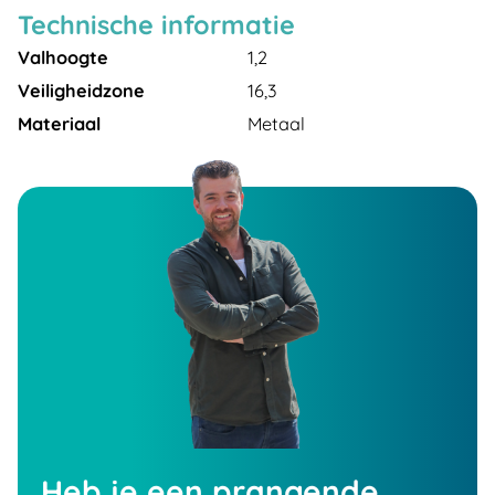
Technische informatie
Valhoogte
1,2
Veiligheidzone
16,3
Materiaal
Metaal
Heb je een prangende