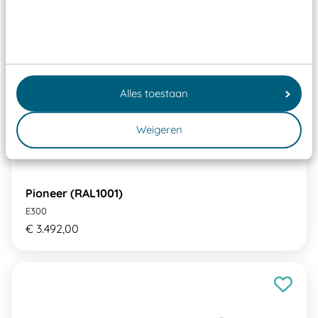
Alles toestaan
Weigeren
Pioneer (RAL1001)
E300
€ 3.492,00