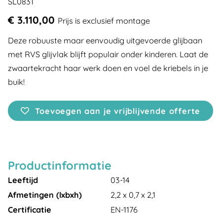
SL0831
€ 3.110,00
Prijs is exclusief montage
Deze robuuste maar eenvoudig uitgevoerde glijbaan
met RVS glijvlak blijft populair onder kinderen. Laat de
zwaartekracht haar werk doen en voel de kriebels in je
buik!
Toevoegen aan je vrijblijvende offerte
Productinformatie
Leeftijd
03-14
Afmetingen (lxbxh)
2,2 x 0,7 x 2,1
Certificatie
EN-1176