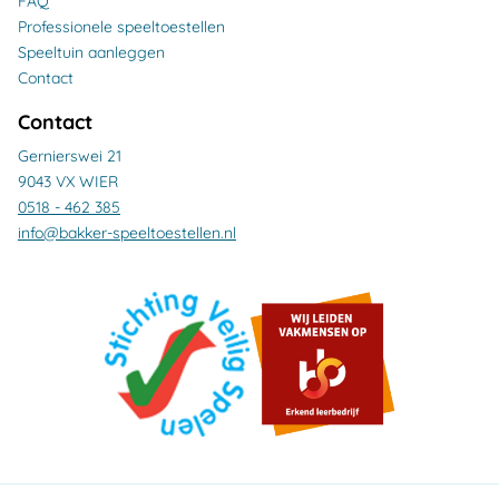
FAQ
Professionele speeltoestellen
Speeltuin aanleggen
Contact
Contact
Gernierswei 21
9043 VX WIER
0518 - 462 385
info@bakker-speeltoestellen.nl