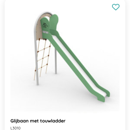
Glijbaan met touwladder
L3010