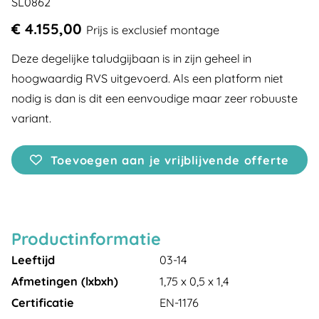
SL0862
€ 4.155,00
Prijs is exclusief montage
Deze degelijke taludgijbaan is in zijn geheel in
hoogwaardig RVS uitgevoerd. Als een platform niet
nodig is dan is dit een eenvoudige maar zeer robuuste
variant.
Toevoegen aan je vrijblijvende offerte
Productinformatie
Leeftijd
03-14
Afmetingen (lxbxh)
1,75 x 0,5 x 1,4
Certificatie
EN-1176