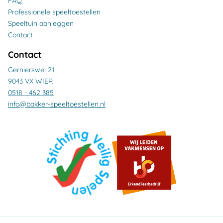
FAQ
Professionele speeltoestellen
Speeltuin aanleggen
Contact
Contact
Gernierswei 21
9043 VX WIER
0518 - 462 385
info@bakker-speeltoestellen.nl