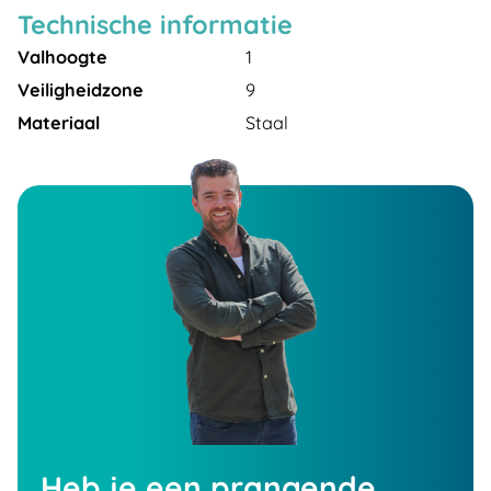
Technische informatie
Valhoogte
1
Veiligheidzone
9
Materiaal
Staal
Heb je een prangende