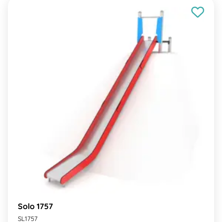
Solo 1757
SL1757