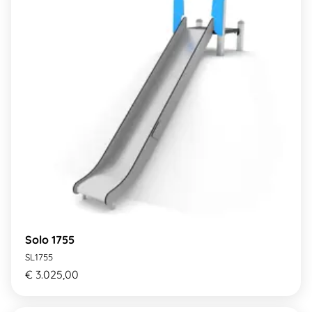
Solo 1755
SL1755
€ 3.025,00