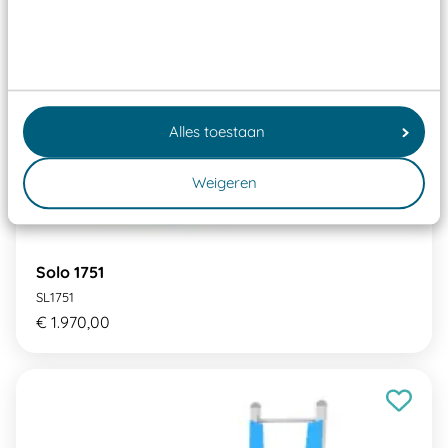
Alles toestaan
Weigeren
Solo 1751
SL1751
€ 1.970,00