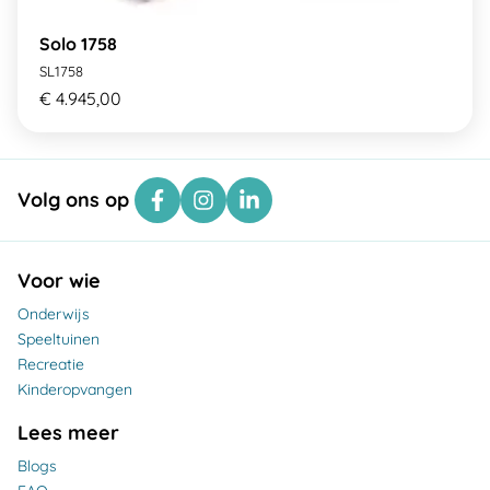
Solo 1758
SL1758
€ 4.945,00
Volg ons op
Voor wie
Onderwijs
Speeltuinen
Recreatie
Kinderopvangen
Lees meer
Blogs