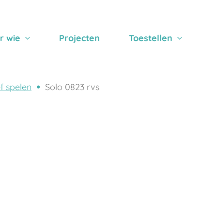
r wie
Projecten
Toestellen
ef spelen
Solo 0823 rvs