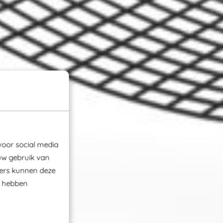
voor social media
uw gebruik van
ners kunnen deze
e hebben