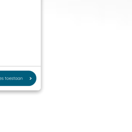
les toestaan