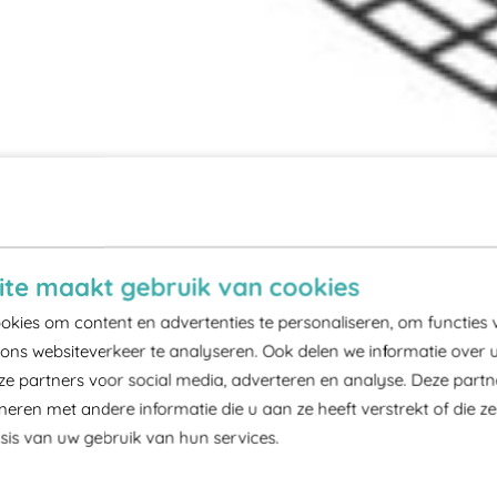
te maakt gebruik van cookies
kies om content en advertenties te personaliseren, om functies 
ons websiteverkeer te analyseren. Ook delen we informatie over 
ze partners voor social media, adverteren en analyse. Deze part
ren met andere informatie die u aan ze heeft verstrekt of die z
is van uw gebruik van hun services.