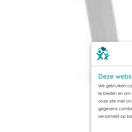
Deze websi
We gebruiken coo
te bieden en om 
onze site met on
gegevens combine
verzameld op bas