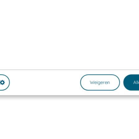
Weigeren
Al