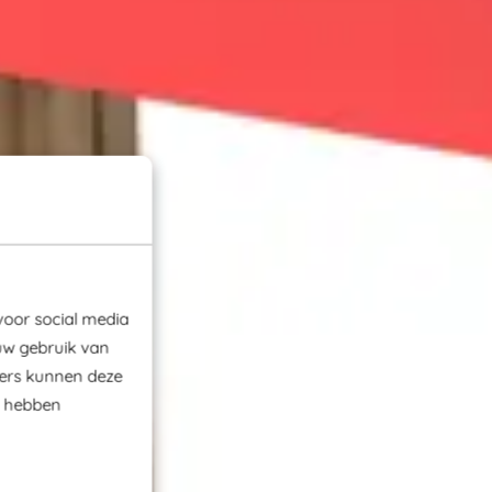
voor social media
uw gebruik van
ners kunnen deze
e hebben