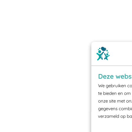
Deze websi
We gebruiken coo
te bieden en om 
onze site met on
gegevens combine
verzameld op bas