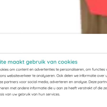
te maakt gebruik van cookies
kies om content en advertenties te personaliseren, om functies 
ons websiteverkeer te analyseren. Ook delen we informatie over 
ze partners voor social media, adverteren en analyse. Deze part
ren met andere informatie die u aan ze heeft verstrekt of die z
is van uw gebruik van hun services.