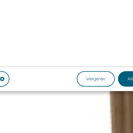
Weigeren
Al