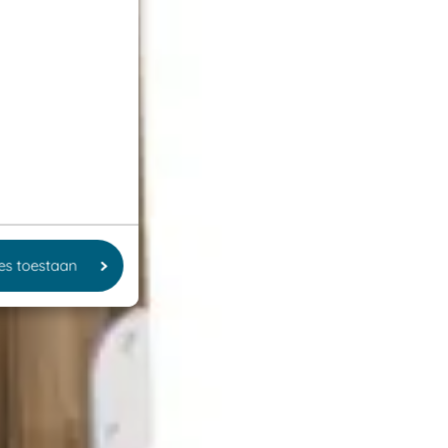
les toestaan