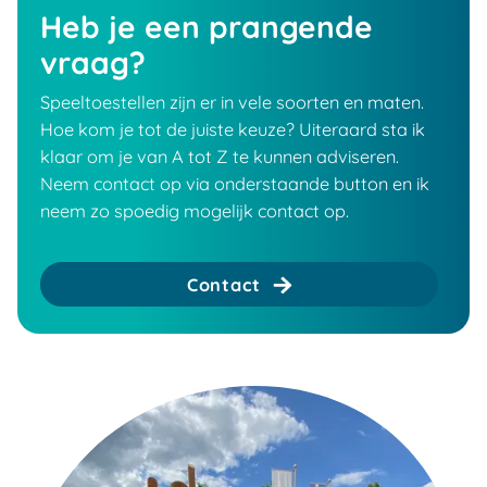
Heb je een prangende
vraag?
Speeltoestellen zijn er in vele soorten en maten.
Hoe kom je tot de juiste keuze? Uiteraard sta ik
klaar om je van A tot Z te kunnen adviseren.
Neem contact op via onderstaande button en ik
neem zo spoedig mogelijk contact op.
Contact