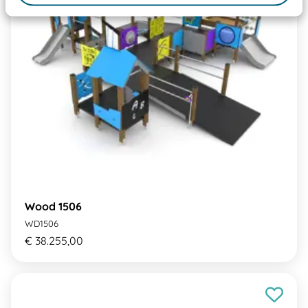
Wood 1506
WD1506
€ 38.255,00