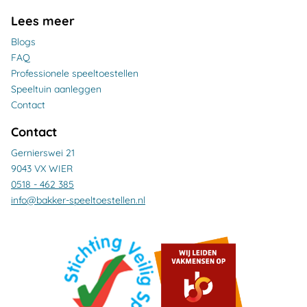
Lees meer
Blogs
FAQ
Professionele speeltoestellen
Speeltuin aanleggen
Contact
Contact
Gernierswei 21
9043 VX WIER
0518 - 462 385
info@bakker-speeltoestellen.nl