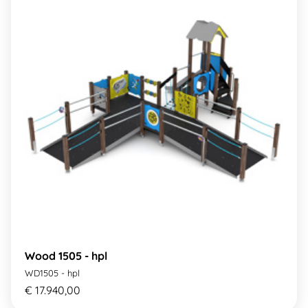
Wood 1505 - hpl
WD1505 - hpl
€ 17.940,00