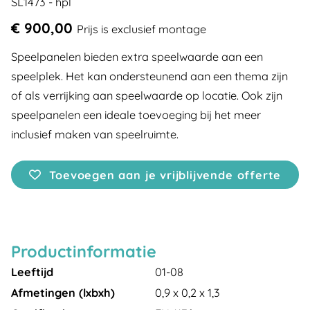
SL1473 - hpl
€ 900,00
Prijs is exclusief montage
Speelpanelen bieden extra speelwaarde aan een
speelplek. Het kan ondersteunend aan een thema zijn
of als verrijking aan speelwaarde op locatie. Ook zijn
speelpanelen een ideale toevoeging bij het meer
inclusief maken van speelruimte.
Toevoegen aan je vrijblijvende offerte
Productinformatie
Leeftijd
01-08
Afmetingen (lxbxh)
0,9 x 0,2 x 1,3