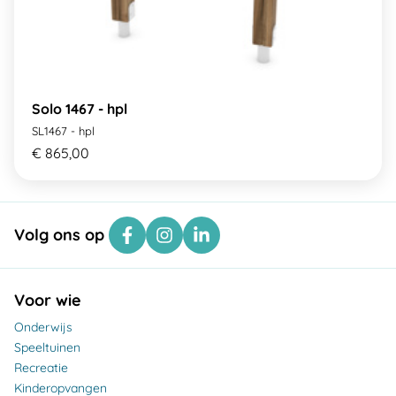
Solo 1467 - hpl
SL1467 - hpl
€ 865,00
Volg ons op
Voor wie
Onderwijs
Speeltuinen
Recreatie
Kinderopvangen