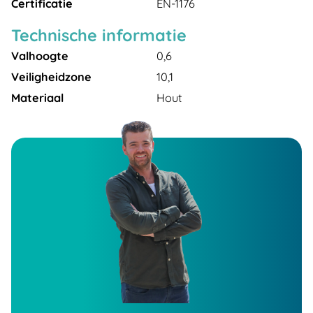
Certificatie
EN-1176
Technische informatie
Valhoogte
0,6
Veiligheidzone
10,1
Materiaal
Hout