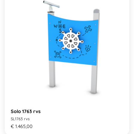
Solo 1763 rvs
SL1763 rvs
€ 1.465,00