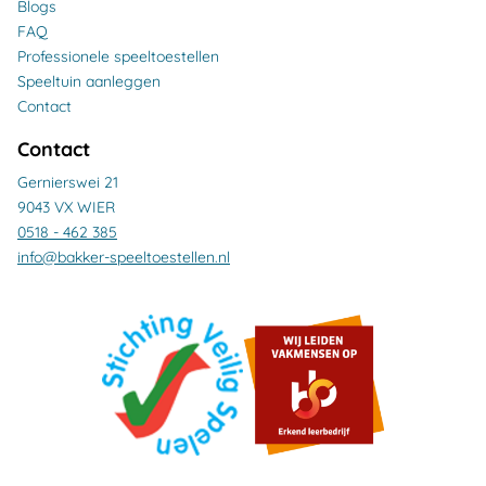
Blogs
FAQ
Professionele speeltoestellen
Speeltuin aanleggen
Contact
Contact
Gernierswei 21
9043 VX WIER
0518 - 462 385
info@bakker-speeltoestellen.nl