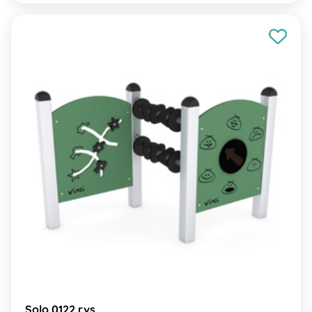
Solo 0122 rvs