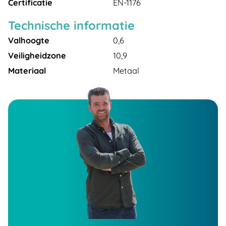
Certificatie
EN-1176
Technische informatie
Valhoogte
0,6
Veiligheidzone
10,9
Materiaal
Metaal