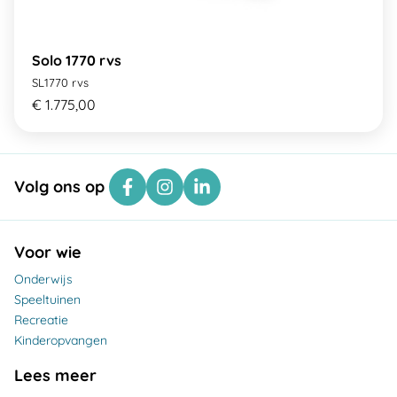
Solo 1770 rvs
SL1770 rvs
€ 1.775,00
Volg ons op
Voor wie
Onderwijs
Speeltuinen
Recreatie
Kinderopvangen
Lees meer