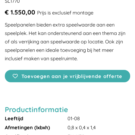
SL1770
€ 1.550,00
Prijs is exclusief montage
Speelpanelen bieden extra speelwaarde aan een
speelplek. Het kan ondersteunend aan een thema zijn
of als verrijking aan speelwaarde op locatie. Ook zijn
speelpanelen een ideale toevoeging bij het meer
inclusief maken van speelruimte.
Toevoegen aan je vrijblijvende offerte
Productinformatie
Leeftijd
01-08
Afmetingen (lxbxh)
0,8 x 0,4 x 1,4