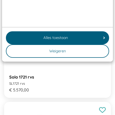
Alles toestaan
Weigeren
Solo 1721 rvs
SL1721 rvs
€ 5.570,00