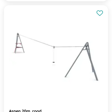
Aspen 20m, rood