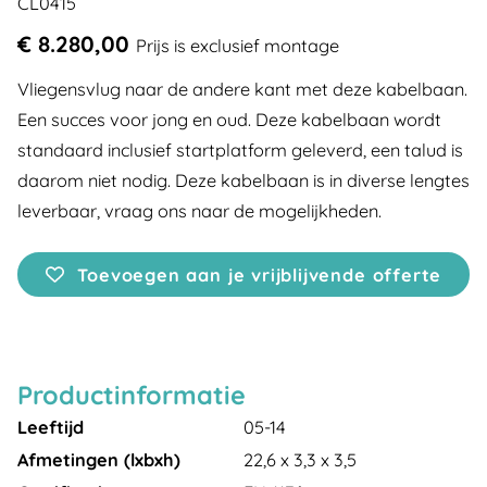
CL0415
€ 8.280,00
Prijs is exclusief montage
Vliegensvlug naar de andere kant met deze kabelbaan.
Een succes voor jong en oud. Deze kabelbaan wordt
standaard inclusief startplatform geleverd, een talud is
daarom niet nodig. Deze kabelbaan is in diverse lengtes
leverbaar, vraag ons naar de mogelijkheden.
Toevoegen aan je vrijblijvende offerte
Productinformatie
Leeftijd
05-14
Afmetingen (lxbxh)
22,6 x 3,3 x 3,5