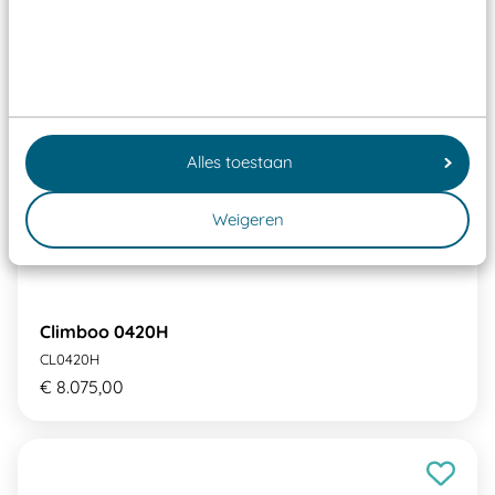
Alles toestaan
Weigeren
Climboo 0420H
CL0420H
€ 8.075,00