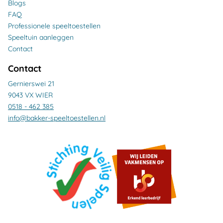
Blogs
FAQ
Professionele speeltoestellen
Speeltuin aanleggen
Contact
Contact
Gernierswei 21
9043 VX WIER
0518 - 462 385
info@bakker-speeltoestellen.nl