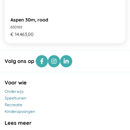
Aspen 30m, rood
650165
€ 14.463,00
Volg ons op
Voor wie
Onderwijs
Speeltuinen
Recreatie
Kinderopvangen
Lees meer