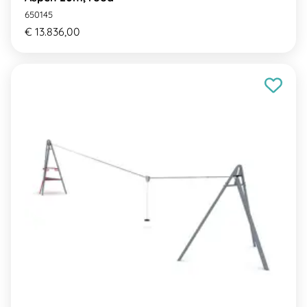
650145
€ 13.836,00