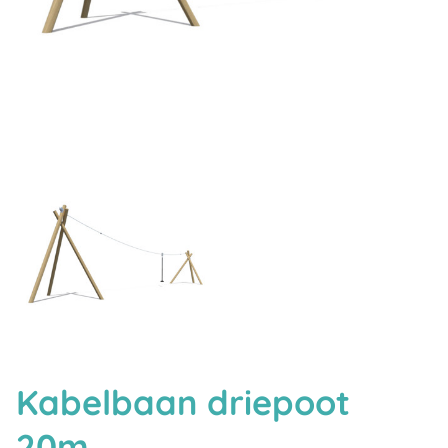
Kabelbaan driepoot
20m