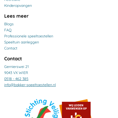
Kinderopvangen
Lees meer
Blogs
FAQ
Professionele speeltoestellen
Speeltuin aanleggen
Contact
Contact
Gernierswei 21
9043 VX WIER
0518 - 462 385
info@bakker-speeltoestellen.nl