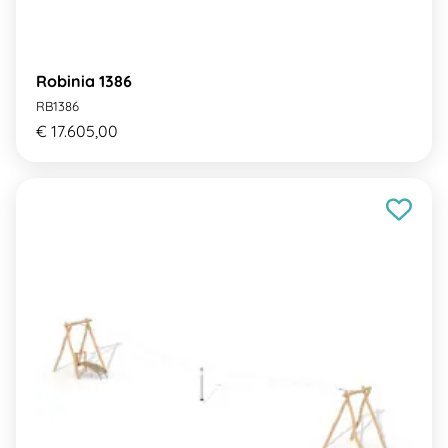
Robinia 1386
RB1386
€ 17.605,00