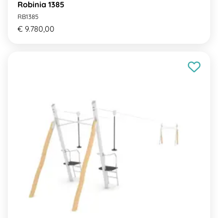
Robinia 1385
RB1385
€ 9.780,00