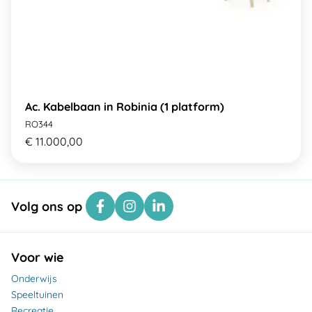
Ac. Kabelbaan in Robinia (1 platform)
RO344
€ 11.000,00
Volg ons op
Voor wie
Onderwijs
Speeltuinen
Recreatie