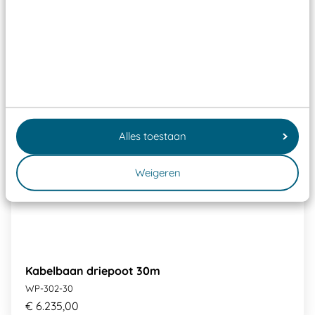
Alles toestaan
Weigeren
Kabelbaan driepoot 30m
WP-302-30
€ 6.235,00