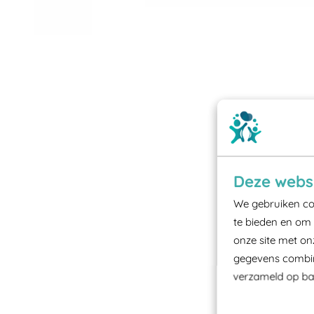
Deze websi
We gebruiken coo
te bieden en om 
onze site met on
gegevens combine
verzameld op bas