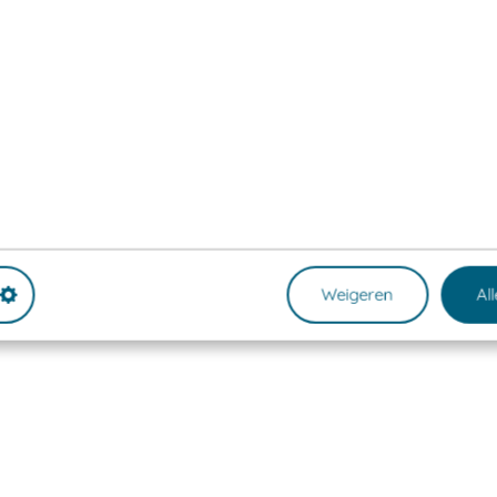
Weigeren
Al