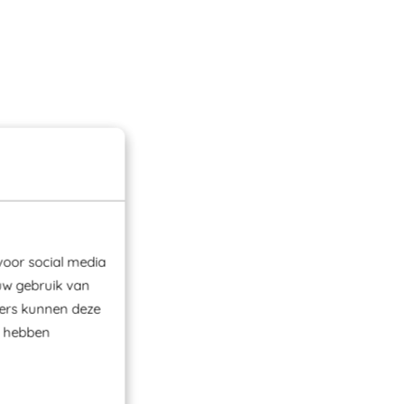
voor social media
uw gebruik van
ners kunnen deze
e hebben