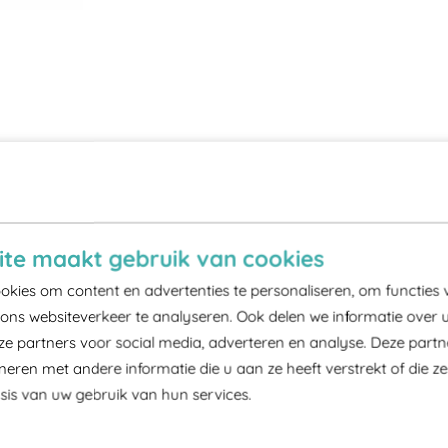
te maakt gebruik van cookies
kies om content en advertenties te personaliseren, om functies 
ons websiteverkeer te analyseren. Ook delen we informatie over 
ze partners voor social media, adverteren en analyse. Deze part
ren met andere informatie die u aan ze heeft verstrekt of die z
is van uw gebruik van hun services.