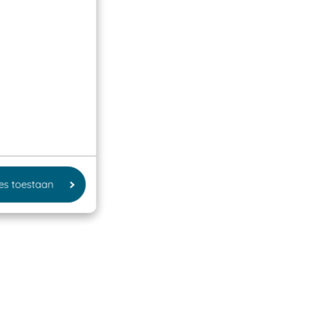
les toestaan