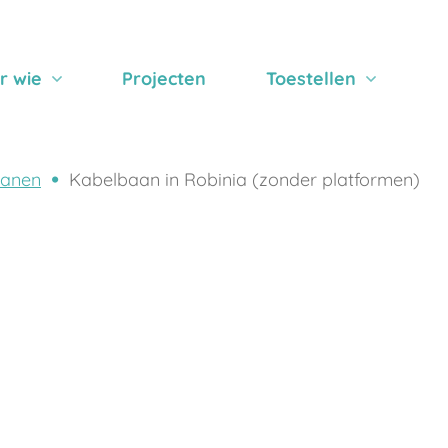
r wie
Projecten
Toestellen
banen
Kabelbaan in Robinia (zonder platformen)