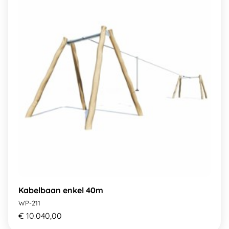
Kabelbaan enkel 40m
WP-211
€ 10.040,00