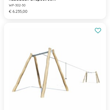
WP-302-30
€ 6.235,00