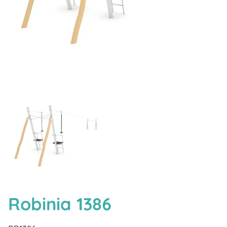
Robinia 1386