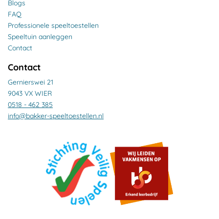
Blogs
FAQ
Professionele speeltoestellen
Speeltuin aanleggen
Contact
Contact
Gernierswei 21
9043 VX WIER
0518 - 462 385
info@bakker-speeltoestellen.nl