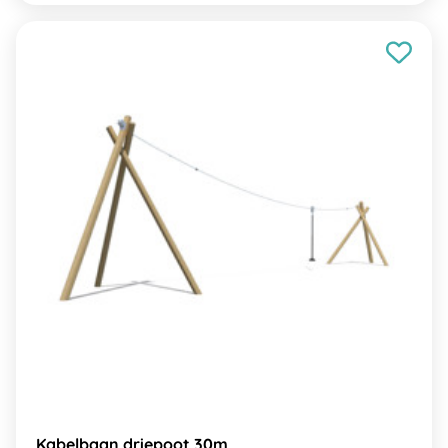
Kabelbaan driepoot 30m