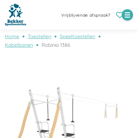
Vrijblijvende afspraak?
Home
Toestellen
Speeltoestellen
Kabelbanen
Robinia 1386