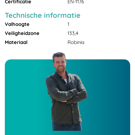
Certificatie
EN-1176
Technische informatie
Valhoogte
1
Veiligheidzone
133,4
Materiaal
Robinia