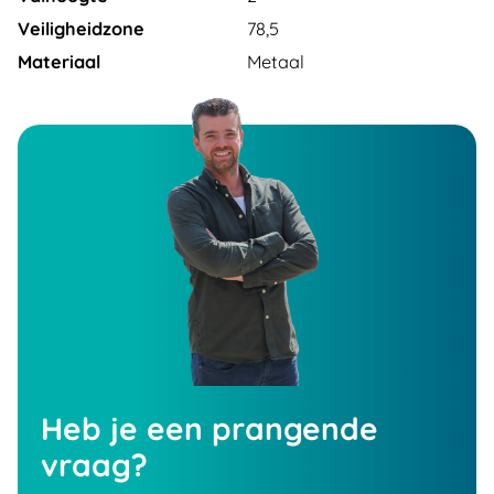
Veiligheidzone
78,5
Materiaal
Metaal
Heb je een prangende
vraag?