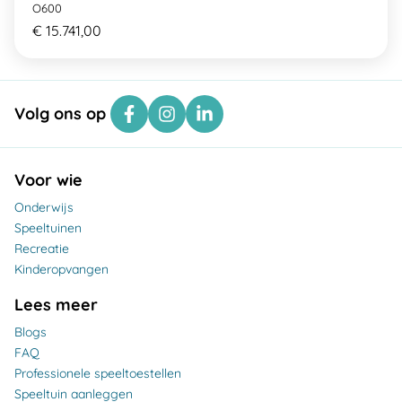
O600
€ 15.741,00
Volg ons op
Voor wie
Onderwijs
Speeltuinen
Recreatie
Kinderopvangen
Lees meer
Blogs
FAQ
Professionele speeltoestellen
Speeltuin aanleggen