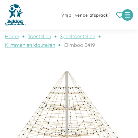
Vrijblijvende afspraak?
Home
Toestellen
Speeltoestellen
Klimmen en klauteren
Climboo 0419