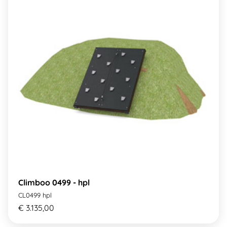
Climboo 0499 - hpl
CL0499 hpl
€ 3.135,00