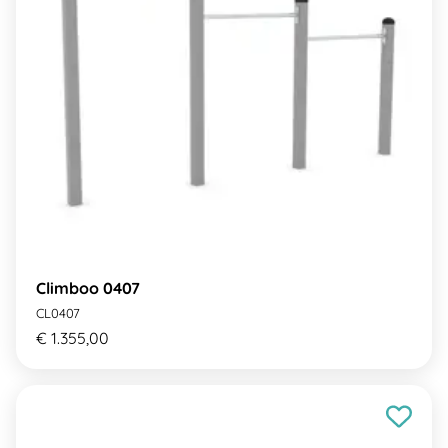
Climboo 0407
CL0407
€ 1.355,00