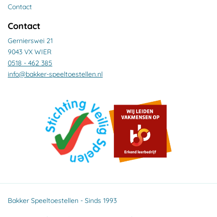
Contact
Contact
Gernierswei 21
9043 VX WIER
0518 - 462 385
info@bakker-speeltoestellen.nl
Bakker Speeltoestellen - Sinds 1993