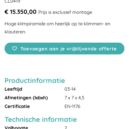
CL0419
€ 15.350,00
Prijs is exclusief montage
Hoge klimpiramide om heerlijk op te klimmen- en
klauteren.
Toevoegen aan je vrijblijvende offerte
Productinformatie
Leeftijd
03-14
Afmetingen (lxbxh)
7 x 7 x 4,5
Certificatie
EN-1176
Technische informatie
Valhoogte
2