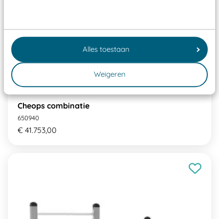
Alles toestaan
Weigeren
Cheops combinatie
650940
€ 41.753,00