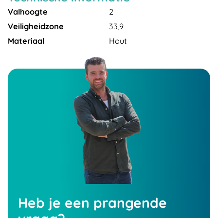
Valhoogte
2
Veiligheidzone
33,9
Materiaal
Hout
Heb je een prangende