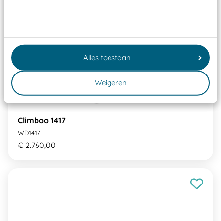
Alles toestaan
Weigeren
Climboo 1417
WD1417
€ 2.760,00