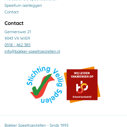
Speeltuin aanleggen
Contact
Contact
Gernierswei 21
9043 VX WIER
0518 - 462 385
info@bakker-speeltoestellen.nl
Bakker Speeltoestellen - Sinds 1993