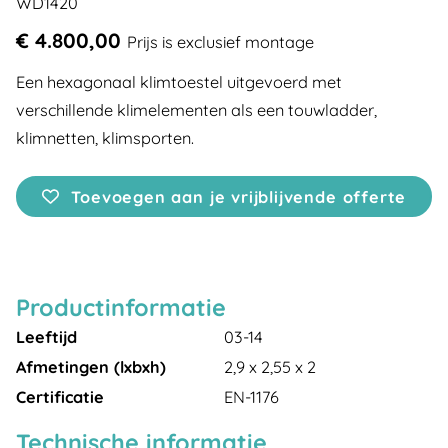
WD1420
€ 4.800,00
Prijs is exclusief montage
Een hexagonaal klimtoestel uitgevoerd met
verschillende klimelementen als een touwladder,
klimnetten, klimsporten.
Toevoegen aan je vrijblijvende offerte
Productinformatie
Leeftijd
03-14
Afmetingen (lxbxh)
2,9 x 2,55 x 2
Certificatie
EN-1176
Technische informatie