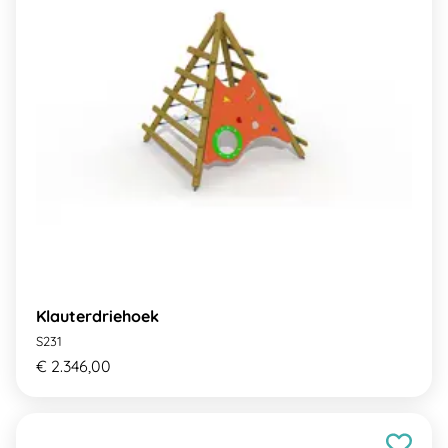
Klauterdriehoek
S231
€ 2.346,00