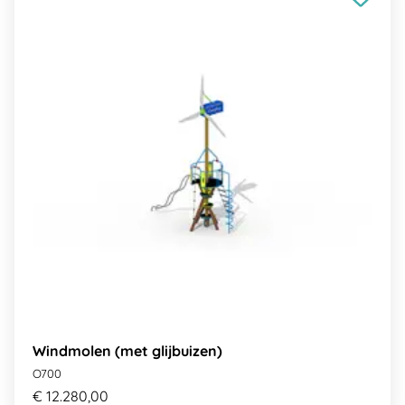
Windmolen (met glijbuizen)
O700
€ 12.280,00